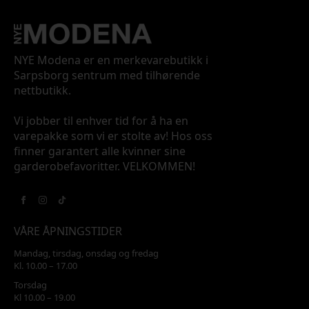
NYE Modena er en merkevarebutikk i
Sarpsborg sentrum med tilhørende
nettbutikk.
Vi jobber til enhver tid for å ha en
varepakke som vi er stolte av! Hos oss
finner garantert alle kvinner sine
garderobefavoritter. VELKOMMEN!
VÅRE ÅPNINGSTIDER
Mandag, tirsdag, onsdag og fredag
Kl. 10.00 – 17.00
Torsdag
Kl 10.00 – 19.00