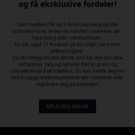
og få eksklusive fordeler!
Som medlem får du 3 % bonuspoeng på alle
ordinære varer, enten du handler i butikken vår i
Sarpsborg eller i nettbutikken.
Du får også 10 % rabatt på en valgfri vare som
velkomstgave.
Du vil i tillegg bli den første som får vite om våre
kampanjer, salg og nyheter. Det er gratis og
uforpliktende å bli medlem. Du kan melde deg inn
ved å oppgi telefonnummeret ditt i butikken eller
registrere deg på nettsiden.
MELD DEG INN NÅ