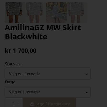
AmilinaGZ MW Skirt
Blackwhite
kr
1 700,00
Størrelse
Farge
AmilinaGZ
MW
Legg I Handlekurv