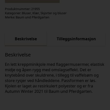
Produktnummer:
21955
Kategorier:
Bluser
,
Klær
,
Skjorter og bluser
Merke:
Baum und Pferdgarten
Beskrivelse
Tilleggsinformasjon
Beskrivelse
En lett kreppminikjole med flaggermusermer, elastisk
midje og åpen rygg med omslagseffekt. Det er
knytebånd over skuldrene, i tillegg til vaffelsøm og
store rysjer ved håndleddene. Passformen er løs.
Kjolen er laget av resirkulert polyester og er fra
Autumn Winter 2021 til Baum und Pferdgarten.