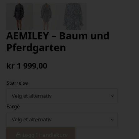
AEMILEY – Baum und
Pferdgarten
kr
1 999,00
Størrelse
Farge
Legg I Handlekurv