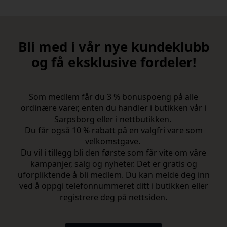
Bli med i vår nye kundeklubb
og få eksklusive fordeler!
Som medlem får du 3 % bonuspoeng på alle
ordinære varer, enten du handler i butikken vår i
Sarpsborg eller i nettbutikken.
Du får også 10 % rabatt på en valgfri vare som
velkomstgave.
Du vil i tillegg bli den første som får vite om våre
kampanjer, salg og nyheter. Det er gratis og
uforpliktende å bli medlem. Du kan melde deg inn
ved å oppgi telefonnummeret ditt i butikken eller
registrere deg på nettsiden.