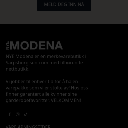
MELD DEG INN NÅ
NYE Modena er en merkevarebutikk i
Sarpsborg sentrum med tilhørende
nettbutikk.
Vi jobber til enhver tid for å ha en
varepakke som vi er stolte av! Hos oss
finner garantert alle kvinner sine
garderobefavoritter. VELKOMMEN!
VÅRE ÅPNINGSTIDER