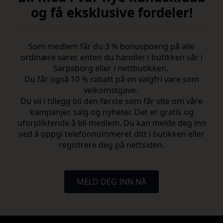
og få eksklusive fordeler!
Som medlem får du 3 % bonuspoeng på alle
ordinære varer, enten du handler i butikken vår i
Sarpsborg eller i nettbutikken.
Du får også 10 % rabatt på en valgfri vare som
velkomstgave.
Du vil i tillegg bli den første som får vite om våre
kampanjer, salg og nyheter. Det er gratis og
uforpliktende å bli medlem. Du kan melde deg inn
ved å oppgi telefonnummeret ditt i butikken eller
registrere deg på nettsiden.
MELD DEG INN NÅ