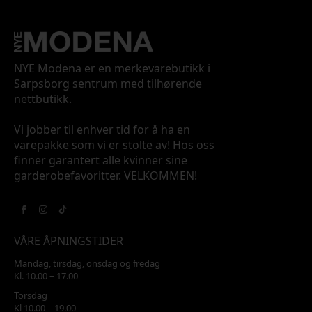
NYE Modena er en merkevarebutikk i
Sarpsborg sentrum med tilhørende
nettbutikk.
Vi jobber til enhver tid for å ha en
varepakke som vi er stolte av! Hos oss
finner garantert alle kvinner sine
garderobefavoritter. VELKOMMEN!
VÅRE ÅPNINGSTIDER
Mandag, tirsdag, onsdag og fredag
Kl. 10.00 – 17.00
Torsdag
Kl 10.00 – 19.00