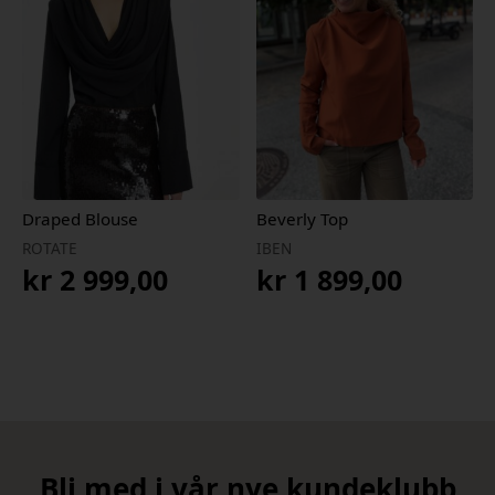
Draped Blouse
Beverly Top
ROTATE
IBEN
kr
2 999,00
kr
1 899,00
Bli med i vår nye kundeklubb