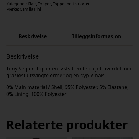
Kategorier:
Klær
,
Topper
,
Topper og t-skjorter
Merke:
Camilla Pihl
Beskrivelse
Tilleggsinformasjon
Beskrivelse
Tony Sequin Top er en løstsittende paljettoverdel med
grasiøst utsvingte ermer og en dyp V-hals.
0% Main material / Shell, 95% Polyester, 5% Elastane,
0% Lining, 100% Polyester
Relaterte produkter