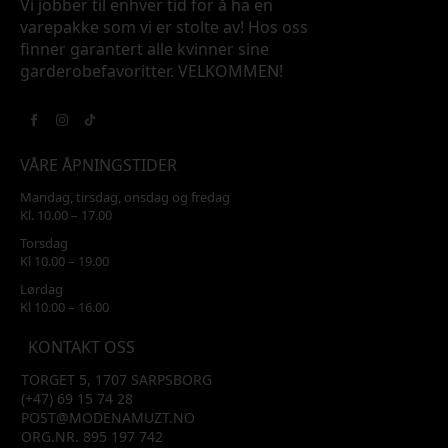
Vi jobber til enhver tid for å ha en
varepakke som vi er stolte av! Hos oss
finner garantert alle kvinner sine
garderobefavoritter. VELKOMMEN!
VÅRE ÅPNINGSTIDER
Mandag, tirsdag, onsdag og fredag
Kl. 10.00 – 17.00
Torsdag
Kl 10.00 – 19.00
Lørdag
Kl 10.00 – 16.00
KONTAKT OSS
TORGET 5, 1707 SARPSBORG
(+47) 69 15 74 28
POST@MODENAMUZT.NO
ORG.NR. 895 197 742