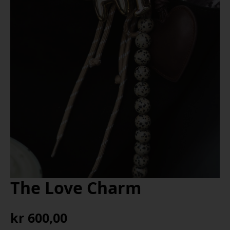
The Love Charm
kr
600,00