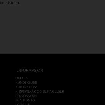
å nettsiden.
INFORMASJON
OM OSS
KUNDEKLUBB
KONTAKT OSS
KJØPSVILKÅR OG BETINGELSER
PERSONVERN
MIN KONTO
LOGG UT