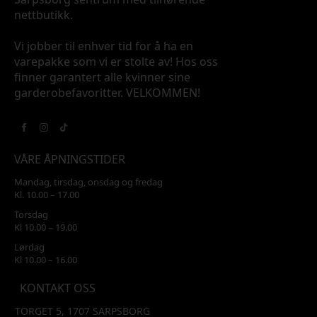
nettbutikk.
Vi jobber til enhver tid for å ha en
varepakke som vi er stolte av! Hos oss
finner garantert alle kvinner sine
garderobefavoritter. VELKOMMEN!
VÅRE ÅPNINGSTIDER
Mandag, tirsdag, onsdag og fredag
Kl. 10.00 – 17.00
Torsdag
Kl 10.00 – 19.00
Lørdag
Kl 10.00 – 16.00
KONTAKT OSS
TORGET 5, 1707 SARPSBORG