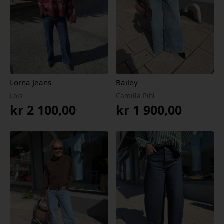
Lorna Jeans
Bailey
Lois
Camilla Pihl
kr
2 100,00
kr
1 900,00