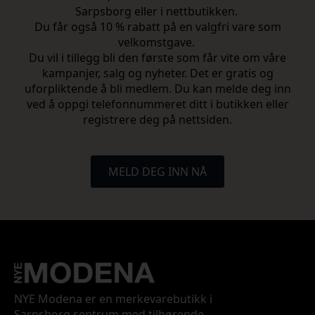
Sarpsborg eller i nettbutikken.
Du får også 10 % rabatt på en valgfri vare som
velkomstgave.
Du vil i tillegg bli den første som får vite om våre
kampanjer, salg og nyheter. Det er gratis og
uforpliktende å bli medlem. Du kan melde deg inn
ved å oppgi telefonnummeret ditt i butikken eller
registrere deg på nettsiden.
MELD DEG INN NÅ
NYE Modena er en merkevarebutikk i
Sarpsborg sentrum med tilhørende