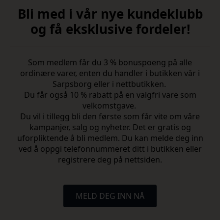
Bli med i vår nye kundeklubb
og få eksklusive fordeler!
Som medlem får du 3 % bonuspoeng på alle
ordinære varer, enten du handler i butikken vår i
Sarpsborg eller i nettbutikken.
Du får også 10 % rabatt på en valgfri vare som
velkomstgave.
Du vil i tillegg bli den første som får vite om våre
kampanjer, salg og nyheter. Det er gratis og
uforpliktende å bli medlem. Du kan melde deg inn
ved å oppgi telefonnummeret ditt i butikken eller
registrere deg på nettsiden.
MELD DEG INN NÅ