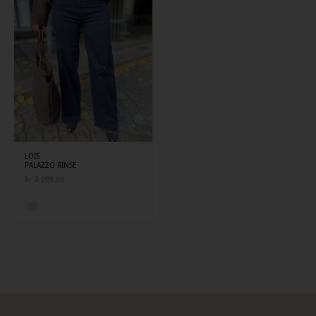
LOIS
PALAZZO RINSE
kr
2 099,00