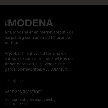
NYE Modena er en merkevarebutikk i
Sarpsborg sentrum med tilhørende
nettbutikk.
Vi jobber til enhver tid for å ha en
varepakke som vi er stolte av! Hos oss
finner garantert alle kvinner sine
garderobefavoritter. VELKOMMEN!
VÅRE ÅPNINGSTIDER
Mandag, tirsdag, onsdag og fredag
Kl. 10.00 – 17.00