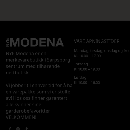
VÅRE ÅPNINGSTIDER
Mandag, tirsdag, onsdag og fre
NYE Modena er en
Kl. 10.00 – 17.00
merkevarebutikk i Sarpsborg
Torsdag
sentrum med tilhørende
Kl 10.00 – 19.00
nettbutikk.
Lørdag
Kl 10.00 – 16.00
Vi jobber til enhver tid for å ha
en varepakke som vi er stolte
av! Hos oss finner garantert
alle kvinner sine
garderobefavoritter.
VELKOMMEN!