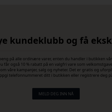
nye kundeklubb og få ekskl
 på alle ordinære varer, enten du handler i butikken vår 
u får også 10 % rabatt på en valgfri vare som velkomstgav
vite om våre kampanjer, salg og nyheter. Det er gratis og ufo
ppgi telefonnummeret ditt i butikken eller registrere deg p
MELD DEG INN NÅ