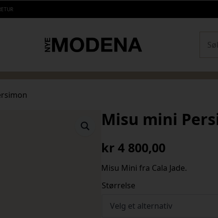
RETUR
Sear
ersimon
Misu mini Per
kr
4 800,00
Misu Mini fra Cala Jade.
Størrelse