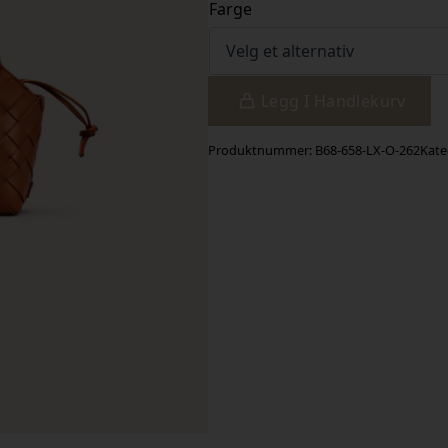
Farge
Legg I Handlekurv
Produktnummer:
B68-658-LX-O-262
Kate