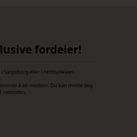
usive fordeler!
i Sarpsborg eller i nettbutikken.
e.
rpliktende å bli medlem. Du kan melde deg
å nettsiden.