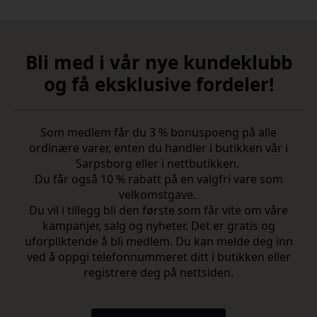
Bli med i vår nye kundeklubb
og få eksklusive fordeler!
Som medlem får du 3 % bonuspoeng på alle
ordinære varer, enten du handler i butikken vår i
Sarpsborg eller i nettbutikken.
Du får også 10 % rabatt på en valgfri vare som
velkomstgave.
Du vil i tillegg bli den første som får vite om våre
kampanjer, salg og nyheter. Det er gratis og
uforpliktende å bli medlem. Du kan melde deg inn
ved å oppgi telefonnummeret ditt i butikken eller
registrere deg på nettsiden.