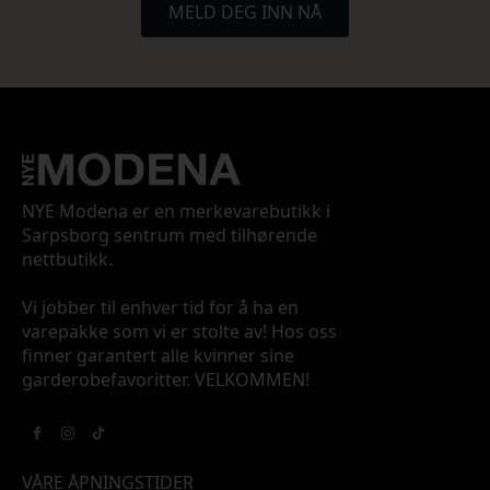
MELD DEG INN NÅ
NYE Modena er en merkevarebutikk i
Sarpsborg sentrum med tilhørende
nettbutikk.
Vi jobber til enhver tid for å ha en
varepakke som vi er stolte av! Hos oss
finner garantert alle kvinner sine
garderobefavoritter. VELKOMMEN!
VÅRE ÅPNINGSTIDER