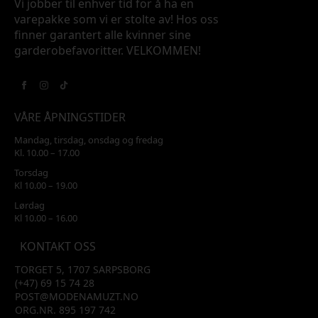
Vi jobber til enhver tid for å ha en
varepakke som vi er stolte av! Hos oss
finner garantert alle kvinner sine
garderobefavoritter. VELKOMMEN!
VÅRE ÅPNINGSTIDER
Mandag, tirsdag, onsdag og fredag
Kl. 10.00 – 17.00
Torsdag
Kl 10.00 – 19.00
Lørdag
Kl 10.00 – 16.00
KONTAKT OSS
TORGET 5, 1707 SARPSBORG
(+47) 69 15 74 28
POST@MODENAMUZT.NO
ORG.NR. 895 197 742