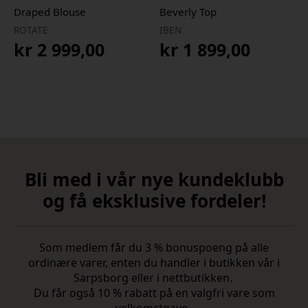
Draped Blouse
Beverly Top
ROTATE
IBEN
kr
2 999,00
kr
1 899,00
Bli med i vår nye kundeklubb
og få eksklusive fordeler!
Som medlem får du 3 % bonuspoeng på alle
ordinære varer, enten du handler i butikken vår i
Sarpsborg eller i nettbutikken.
Du får også 10 % rabatt på en valgfri vare som
velkomstgave.