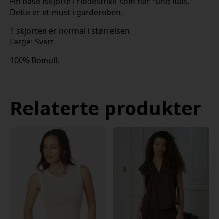
Fin base tskjorte i ribbestrikk som har rund hals.
Dette er et must i garderoben.
T skjorten er normal i størrelsen.
Farge: Svart
100% Bomull.
Relaterte produkter