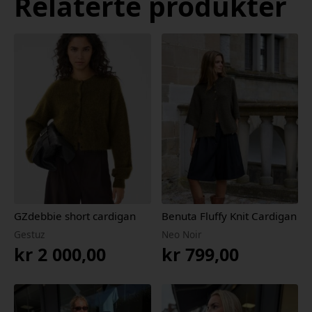
Relaterte produkter
GZdebbie short cardigan
Benuta Fluffy Knit Cardigan
Gestuz
Neo Noir
kr
2 000,00
kr
799,00