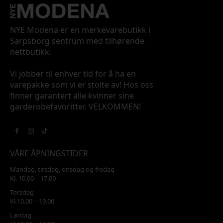
NYE Modena er en merkevarebutikk i
Sarpsborg sentrum med tilhørende
nettbutikk.
Vi jobber til enhver tid for å ha en
varepakke som vi er stolte av! Hos oss
finner garantert alle kvinner sine
garderobefavoritter. VELKOMMEN!
VÅRE ÅPNINGSTIDER
Mandag, tirsdag, onsdag og fredag
Kl. 10.00 – 17.00
Torsdag
Kl 10.00 – 19.00
Lørdag