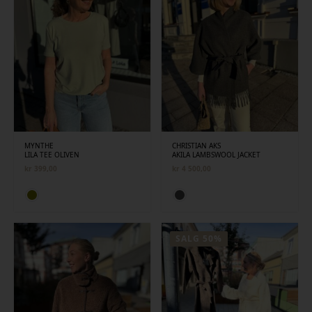
MYNTHE
CHRISTIAN AKS
LILA TEE OLIVEN
AKILA LAMBSWOOL JACKET
kr
399,00
kr
4 500,00
SALG 50%