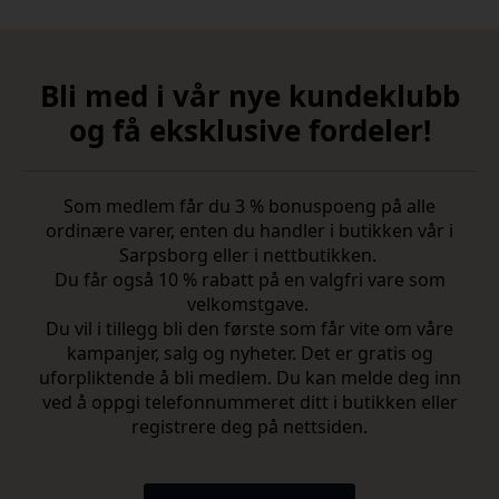
Bli med i vår nye kundeklubb
og få eksklusive fordeler!
Som medlem får du 3 % bonuspoeng på alle
ordinære varer, enten du handler i butikken vår i
Sarpsborg eller i nettbutikken.
Du får også 10 % rabatt på en valgfri vare som
velkomstgave.
Du vil i tillegg bli den første som får vite om våre
kampanjer, salg og nyheter. Det er gratis og
uforpliktende å bli medlem. Du kan melde deg inn
ved å oppgi telefonnummeret ditt i butikken eller
registrere deg på nettsiden.