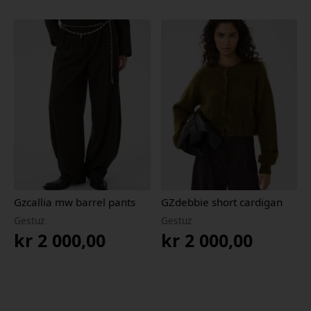
Gzcallia mw barrel pants
GZdebbie short cardigan
Gestuz
Gestuz
kr
2 000,00
kr
2 000,00