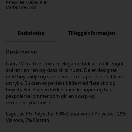
Kategorier:
Bukser
,
Klær
Merke:
Five Units
Beskrivelse
Tilleggsinformasjon
Beskrivelse
LauraFV fra Five Units er elegante bukser i full lengde,
skåret i en ren og klassisk silhuett. De er designet
med høy midje og vide ben som skaper et sofistikert
uttrykk. Buksen er perfekt både med flate sko og
høye hæler. Buksen lukkes med knapper og har
paspolerte lommer som gir en skarp og
skreddersydd finish.
Laget av 5% Polyester, 60% Genanvendt Polyester, 28%
Viskose, 7% Elastan.