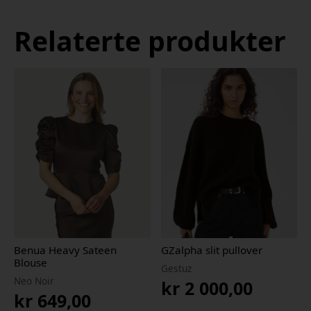
Relaterte produkter
Benua Heavy Sateen
GZalpha slit pullover
Blouse
Gestuz
Neo Noir
kr
2 000,00
kr
649,00