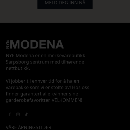
MELD DEG INN NÅ
NYE Modena er en merkevarebutikk i
Sarpsborg sentrum med tilhørende
nettbutikk.
Vi jobber til enhver tid for å ha en
varepakke som vi er stolte av! Hos oss
finner garantert alle kvinner sine
garderobefavoritter. VELKOMMEN!
VÅRE ÅPNINGSTIDER