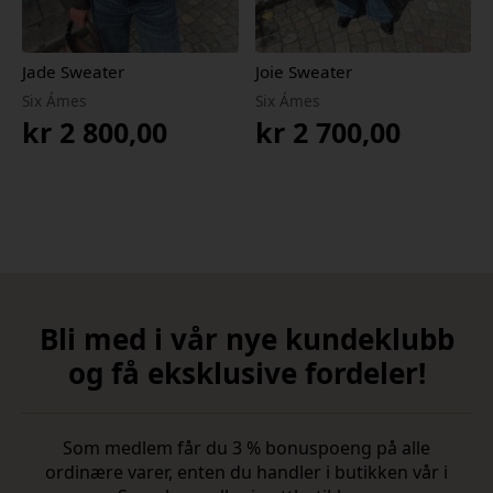
Jade Sweater
Joie Sweater
Six Ámes
Six Ámes
kr
2 800,00
kr
2 700,00
Bli med i vår nye kundeklubb
og få eksklusive fordeler!
Som medlem får du 3 % bonuspoeng på alle
ordinære varer, enten du handler i butikken vår i