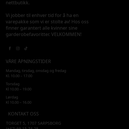
nettbutikk.
Vi jobber til enhver tid for å ha en
varepakke som vi er stolte av! Hos oss
finner garantert alle kvinner sine
garderobefavoritter. VELKOMMEN!
VÅRE ÅPNINGSTIDER
Mandag, tirsdag, onsdag og fredag
Kl. 10.00 – 17.00
Torsdag
Kl 10.00 – 19.00
Lørdag
Kl 10.00 – 16.00
KONTAKT OSS
TORGET 5, 1707 SARPSBORG
(+47) 69 15 74 28