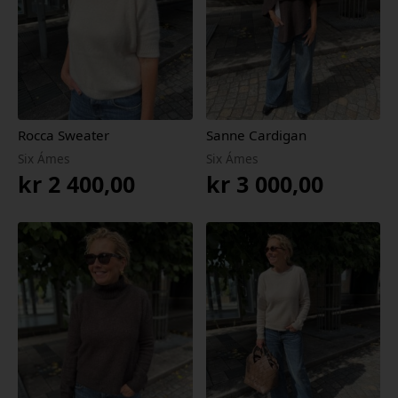
Rocca Sweater
Sanne Cardigan
Six Ámes
Six Ámes
kr
2 400,00
kr
3 000,00