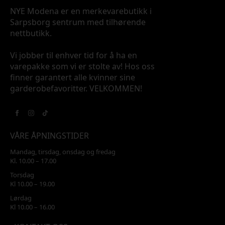
NYE Modena er en merkevarebutikk i
Sarpsborg sentrum med tilhørende
nettbutikk.
Vi jobber til enhver tid for å ha en
varepakke som vi er stolte av! Hos oss
finner garantert alle kvinner sine
garderobefavoritter. VELKOMMEN!
VÅRE ÅPNINGSTIDER
Mandag, tirsdag, onsdag og fredag
Kl. 10.00 – 17.00
Torsdag
Kl 10.00 – 19.00
Lørdag
Kl 10.00 – 16.00