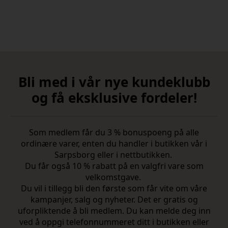
Bli med i vår nye kundeklubb
og få eksklusive fordeler!
Som medlem får du 3 % bonuspoeng på alle
ordinære varer, enten du handler i butikken vår i
Sarpsborg eller i nettbutikken.
Du får også 10 % rabatt på en valgfri vare som
velkomstgave.
Du vil i tillegg bli den første som får vite om våre
kampanjer, salg og nyheter. Det er gratis og
uforpliktende å bli medlem. Du kan melde deg inn
ved å oppgi telefonnummeret ditt i butikken eller