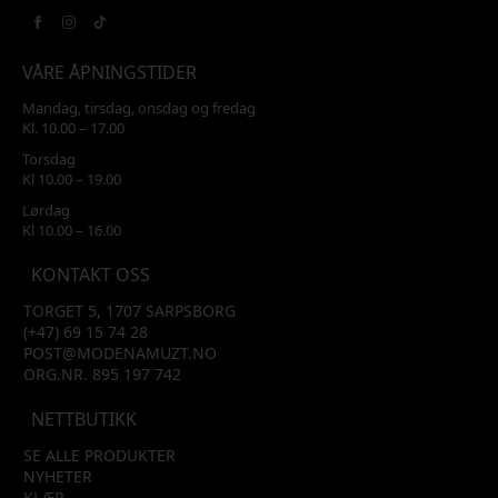
VÅRE ÅPNINGSTIDER
Mandag, tirsdag, onsdag og fredag
Kl. 10.00 – 17.00
Torsdag
Kl 10.00 – 19.00
Lørdag
Kl 10.00 – 16.00
KONTAKT OSS
TORGET 5, 1707 SARPSBORG
(+47) 69 15 74 28
POST@MODENAMUZT.NO
ORG.NR. 895 197 742
NETTBUTIKK
SE ALLE PRODUKTER
NYHETER
KLÆR