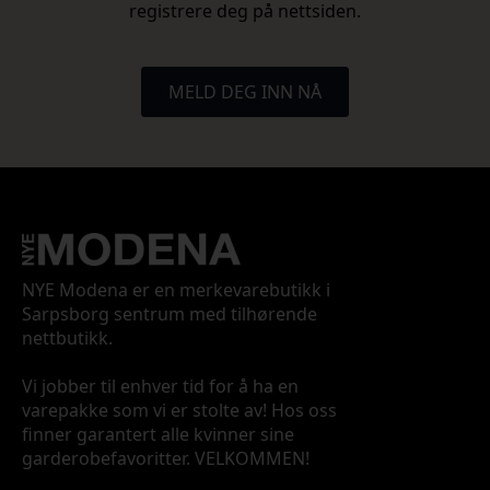
registrere deg på nettsiden.
MELD DEG INN NÅ
NYE Modena er en merkevarebutikk i
Sarpsborg sentrum med tilhørende
nettbutikk.
Vi jobber til enhver tid for å ha en
varepakke som vi er stolte av! Hos oss
finner garantert alle kvinner sine
garderobefavoritter. VELKOMMEN!