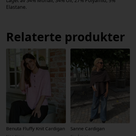
Laget av 34% Mohair, 34% Ull, 27% Polyamid, 5%
Elastane.
Relaterte produkter
Benuta Fluffy Knit Cardigan
Sanne Cardigan