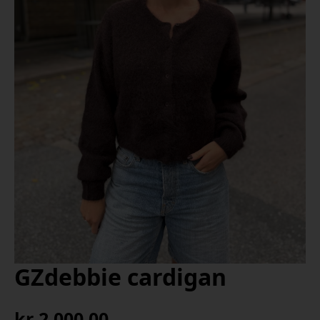
GZdebbie cardigan
kr
2 000,00