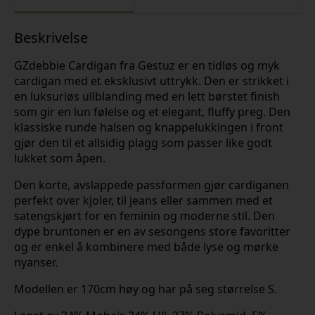
Beskrivelse
GZdebbie Cardigan fra Gestuz er en tidløs og myk
cardigan med et eksklusivt uttrykk. Den er strikket i
en luksuriøs ullblanding med en lett børstet finish
som gir en lun følelse og et elegant, fluffy preg. Den
klassiske runde halsen og knappelukkingen i front
gjør den til et allsidig plagg som passer like godt
lukket som åpen.
Den korte, avslappede passformen gjør cardiganen
perfekt over kjoler, til jeans eller sammen med et
satengskjørt for en feminin og moderne stil. Den
dype bruntonen er en av sesongens store favoritter
og er enkel å kombinere med både lyse og mørke
nyanser.
Modellen er 170cm høy og har på seg størrelse S.