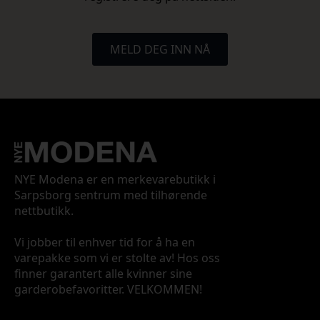
MELD DEG INN NÅ
NYE Modena er en merkevarebutikk i
Sarpsborg sentrum med tilhørende
nettbutikk.
Vi jobber til enhver tid for å ha en
varepakke som vi er stolte av! Hos oss
finner garantert alle kvinner sine
garderobefavoritter. VELKOMMEN!