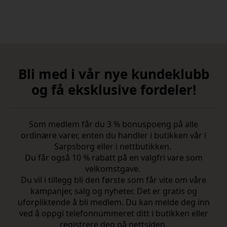
Bli med i vår nye kundeklubb
og få eksklusive fordeler!
Som medlem får du 3 % bonuspoeng på alle
ordinære varer, enten du handler i butikken vår i
Sarpsborg eller i nettbutikken.
Du får også 10 % rabatt på en valgfri vare som
velkomstgave.
Du vil i tillegg bli den første som får vite om våre
kampanjer, salg og nyheter. Det er gratis og
uforpliktende å bli medlem. Du kan melde deg inn
ved å oppgi telefonnummeret ditt i butikken eller
registrere deg på nettsiden.