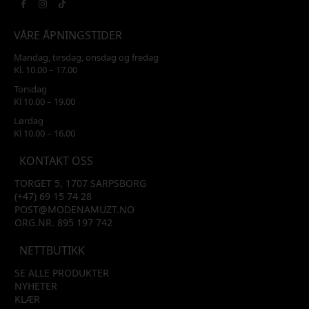
VÅRE ÅPNINGSTIDER
Mandag, tirsdag, onsdag og fredag
Kl. 10.00 – 17.00
Torsdag
Kl 10.00 – 19.00
Lørdag
Kl 10.00 – 16.00
KONTAKT OSS
TORGET 5, 1707 SARPSBORG
(+47) 69 15 74 28
POST@MODENAMUZT.NO
ORG.NR. 895 197 742
NETTBUTIKK
SE ALLE PRODUKTER
NYHETER
KLÆR