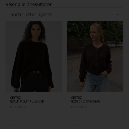
Sortert
Viser alle 2 resultater
etter
siste
GESTUZ
GESTUZ
GZALPHA SLIT PULLOVER
GZDEBBIE CARDIGAN
kr
2 000,00
kr
2 000,00