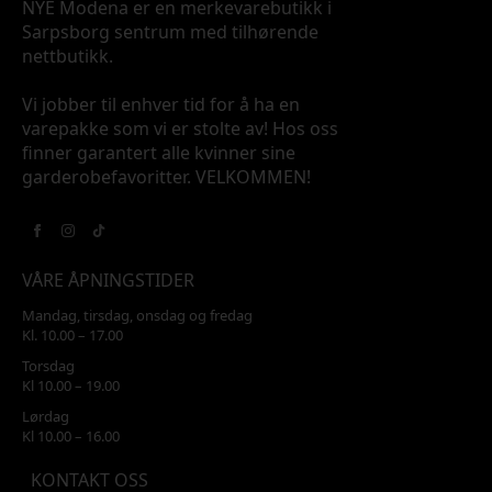
NYE Modena er en merkevarebutikk i
Sarpsborg sentrum med tilhørende
nettbutikk.
Vi jobber til enhver tid for å ha en
varepakke som vi er stolte av! Hos oss
finner garantert alle kvinner sine
garderobefavoritter. VELKOMMEN!
VÅRE ÅPNINGSTIDER
Mandag, tirsdag, onsdag og fredag
Kl. 10.00 – 17.00
Torsdag
Kl 10.00 – 19.00
Lørdag
Kl 10.00 – 16.00
KONTAKT OSS