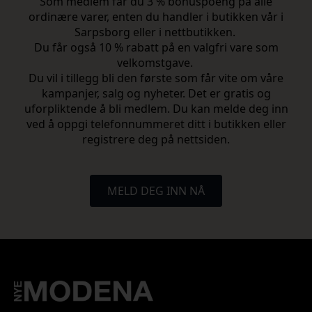
Som medlem får du 3 % bonuspoeng på alle
ordinære varer, enten du handler i butikken vår i
Sarpsborg eller i nettbutikken.
Du får også 10 % rabatt på en valgfri vare som
velkomstgave.
Du vil i tillegg bli den første som får vite om våre
kampanjer, salg og nyheter. Det er gratis og
uforpliktende å bli medlem. Du kan melde deg inn
ved å oppgi telefonnummeret ditt i butikken eller
registrere deg på nettsiden.
MELD DEG INN NÅ