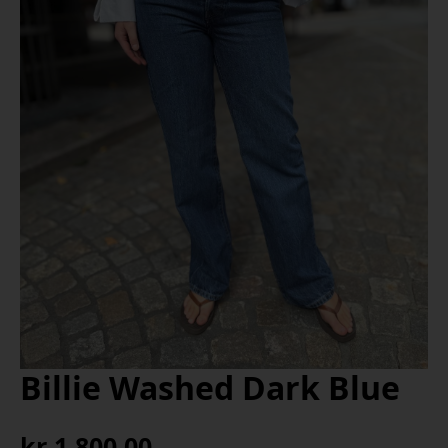
Billie Washed Dark Blue
kr
1 800,00