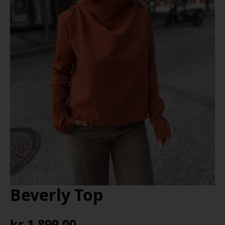
Beverly Top
kr
1 899,00