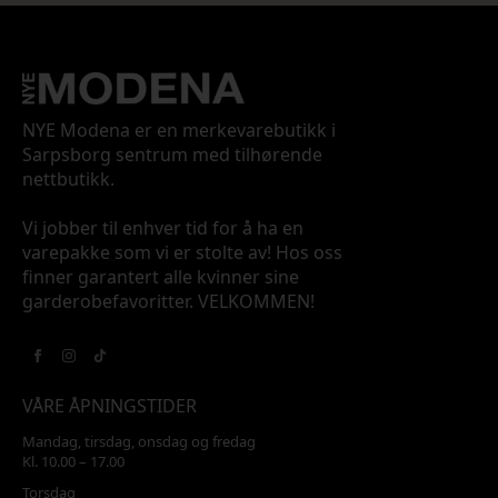
NYE Modena er en merkevarebutikk i
Sarpsborg sentrum med tilhørende
nettbutikk.
Vi jobber til enhver tid for å ha en
varepakke som vi er stolte av! Hos oss
finner garantert alle kvinner sine
garderobefavoritter. VELKOMMEN!
VÅRE ÅPNINGSTIDER
Mandag, tirsdag, onsdag og fredag
Kl. 10.00 – 17.00
Torsdag