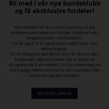
Bli med i vår nye kundeklubb
og få eksklusive fordeler!
Som medlem får du 3 % bonuspoeng på alle
ordinære varer, enten du handler i butikken vår i
Sarpsborg eller i nettbutikken.
Du får også 10 % rabatt på en valgfri vare som
velkomstgave.
Du vil i tillegg bli den første som får vite om våre
kampanjer, salg og nyheter. Det er gratis og
uforpliktende å bli medlem. Du kan melde deg inn
ved å oppgi telefonnummeret ditt i butikken eller
registrere deg på nettsiden.
MELD DEG INN NÅ