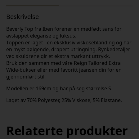
Beskrivelse
Beverly Top fra Iben forener en medfødt sans for
avslappet eleganse og luksus.
Toppen er laget i en eksklusiv viskoseblanding og har
en mykt bølgende, drapert utringning. Rynkedetaljer
ved skuldrene gir et ekstra markant uttrykk.
Bruk den sammen med våre Reign Tailored Extra
Wide-bukser eller med favoritt jeansen din for en
gjennomført stil.
Modellen er 169cm og har på seg størrelse S.
Laget av 70% Polyester, 25% Viskose, 5% Elastane.
Relaterte produkter