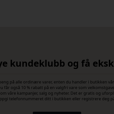
nye kundeklubb og få ekskl
 på alle ordinære varer, enten du handler i butikken vår 
u får også 10 % rabatt på en valgfri vare som velkomstgav
vite om våre kampanjer, salg og nyheter. Det er gratis og ufo
ppgi telefonnummeret ditt i butikken eller registrere deg p