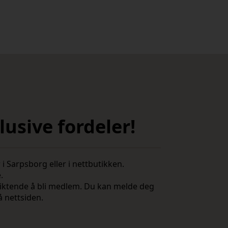
usive fordeler!
i Sarpsborg eller i nettbutikken.
e.
rpliktende å bli medlem. Du kan melde deg
å nettsiden.