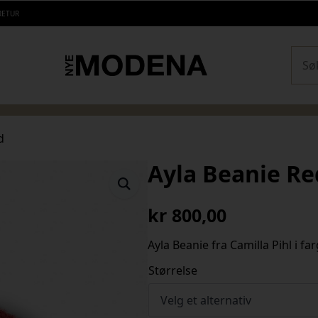
RETUR
Sear
d
Ayla Beanie Re
kr
800,00
Ayla Beanie fra Camilla Pihl i fa
Størrelse