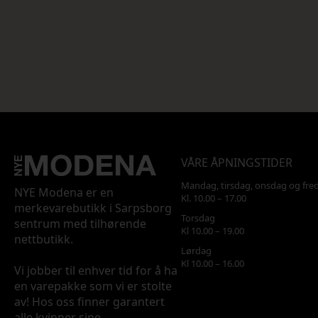
VÅRE ÅPNINGSTIDER
Mandag, tirsdag, onsdag og fre
NYE Modena er en
Kl. 10.00 – 17.00
merkevarebutikk i Sarpsborg
Torsdag
sentrum med tilhørende
Kl 10.00 – 19.00
nettbutikk.
Lørdag
Kl 10.00 – 16.00
Vi jobber til enhver tid for å ha
en varepakke som vi er stolte
av! Hos oss finner garantert
alle kvinner sine