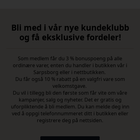
Bli med i vår nye kundeklubb
og få eksklusive fordeler!
Som medlem får du 3 % bonuspoeng på alle
ordinære varer, enten du handler i butikken vår i
Sarpsborg eller i nettbutikken.
Du får også 10 % rabatt på en valgfri vare som
velkomstgave.
Du vil i tillegg bli den første som får vite om våre
kampanjer, salg og nyheter. Det er gratis og
uforpliktende å bli medlem. Du kan melde deg inn
ved å oppgi telefonnummeret ditt i butikken eller
registrere deg på nettsiden.