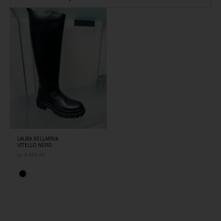
LAURA BELLARIVA
VITELLO NERO
kr
4 899,00