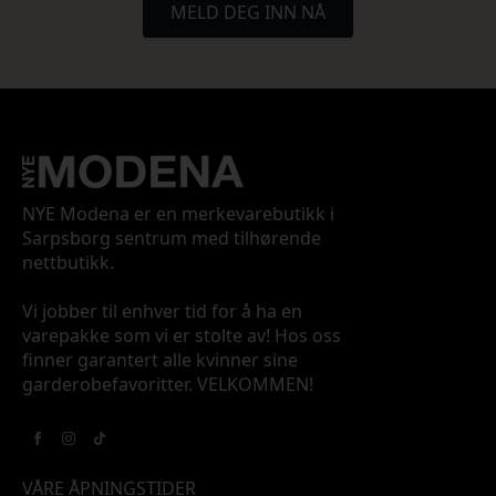
MELD DEG INN NÅ
NYE Modena er en merkevarebutikk i
Sarpsborg sentrum med tilhørende
nettbutikk.
Vi jobber til enhver tid for å ha en
varepakke som vi er stolte av! Hos oss
finner garantert alle kvinner sine
garderobefavoritter. VELKOMMEN!
VÅRE ÅPNINGSTIDER