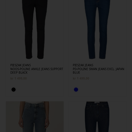
PIESZAK JEANS
PIESZAK JEANS
NOOS-POLINE ANKLE JEANS SUPPORT
PD-POLINE SWAN JEANS EXCL. JAPAN
DEEP BLACK
BLUE
kr
1 499,00
kr
1 499,00