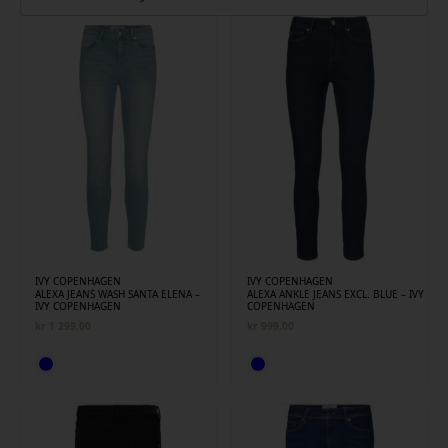
siste
IVY COPENHAGEN
IVY COPENHAGEN
ALEXA JEANS WASH SANTA ELENA –
ALEXA ANKLE JEANS EXCL. BLUE – IVY
IVY COPENHAGEN
COPENHAGEN
kr
1 299,00
kr
999,00