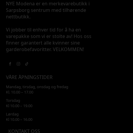
NYE Modena er en merkevarebutikk i
Sarpsborg sentrum med tilhørende
nettbutikk.
Vi jobber til enhver tid for å ha en
varepakke som vi er stolte av! Hos oss
finner garantert alle kvinner sine
garderobefavoritter. VELKOMMEN!
VÅRE ÅPNINGSTIDER
Mandag, tirsdag, onsdag og fredag
Kl. 10.00 – 17.00
Torsdag
Kl 10.00 – 19.00
Lørdag
Kl 10.00 – 16.00
KONTAKT OSS