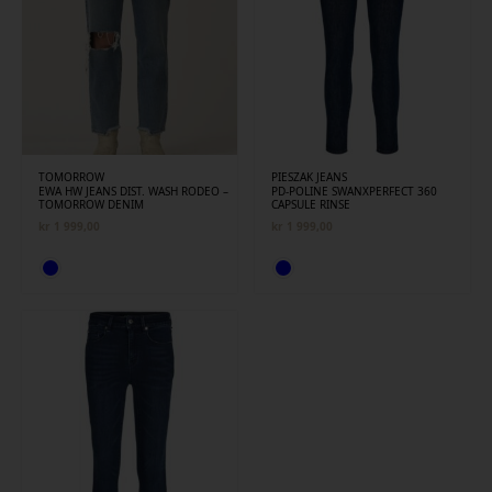
TOMORROW
PIESZAK JEANS
EWA HW JEANS DIST. WASH RODEO –
PD-POLINE SWANXPERFECT 360
TOMORROW DENIM
CAPSULE RINSE
kr
1 999,00
kr
1 999,00