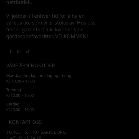
nettbutikk.
Vi jobber til enhver tid for å ha en
varepakke som vi er stolte av! Hos oss
finner garantert alle kvinner sine
garderobefavoritter. VELKOMMEN!
VÅRE ÅPNINGSTIDER
Mandag, tirsdag, onsdag og fredag
Kl. 10.00 – 17.00
Torsdag
Kl 10.00 – 19.00
Lørdag
Kl 10.00 – 16.00
KONTAKT OSS
TORGET 5, 1707 SARPSBORG
(+47) 69 15 74 28