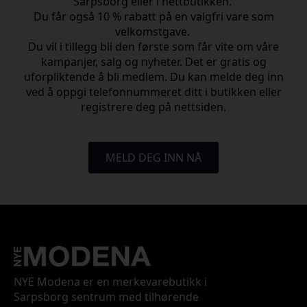
Sarpsborg eller i nettbutikken.
Du får også 10 % rabatt på en valgfri vare som
velkomstgave.
Du vil i tillegg bli den første som får vite om våre
kampanjer, salg og nyheter. Det er gratis og
uforpliktende å bli medlem. Du kan melde deg inn
ved å oppgi telefonnummeret ditt i butikken eller
registrere deg på nettsiden.
MELD DEG INN NÅ
NYE Modena er en merkevarebutikk i
Sarpsborg sentrum med tilhørende