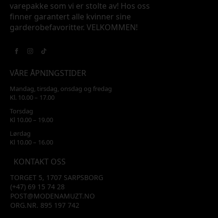
varepakke som vi er stolte av! Hos oss
finner garantert alle kvinner sine
garderobefavoritter. VELKOMMEN!
VÅRE ÅPNINGSTIDER
Mandag, tirsdag, onsdag og fredag
Kl. 10.00 – 17.00
Torsdag
Kl 10.00 – 19.00
Lørdag
Kl 10.00 – 16.00
KONTAKT OSS
TORGET 5, 1707 SARPSBORG
(+47) 69 15 74 28
POST@MODENAMUZT.NO
ORG.NR. 895 197 742