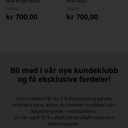
tank Bright White
tank Black
Gestuz
Gestuz
kr
700,00
kr
700,00
Bli med i vår nye kundeklubb
og få eksklusive fordeler!
Som medlem får du 3 % bonuspoeng på alle
ordinære varer, enten du handler i butikken vår i
Sarpsborg eller i nettbutikken.
Du får også 10 % rabatt på en valgfri vare som
velkomstgave.