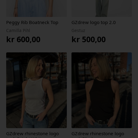
Peggy Rib Boatneck Top
GZdrew logo top 2.0
Camilla Pihl
Gestuz
kr
600,00
kr
500,00
GZdrew rhinestone logo
GZdrew rhinestone logo