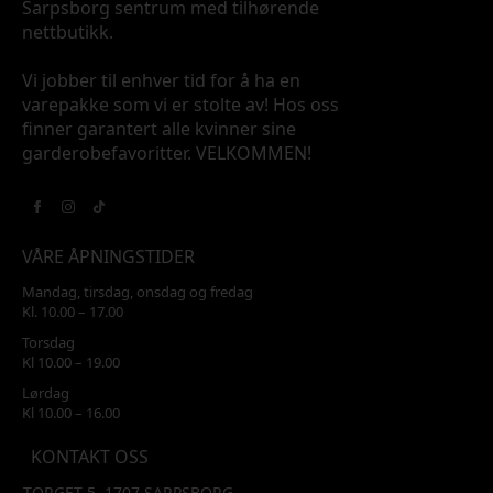
Sarpsborg sentrum med tilhørende
nettbutikk.
Vi jobber til enhver tid for å ha en
varepakke som vi er stolte av! Hos oss
finner garantert alle kvinner sine
garderobefavoritter. VELKOMMEN!
VÅRE ÅPNINGSTIDER
Mandag, tirsdag, onsdag og fredag
Kl. 10.00 – 17.00
Torsdag
Kl 10.00 – 19.00
Lørdag
Kl 10.00 – 16.00
KONTAKT OSS
TORGET 5, 1707 SARPSBORG