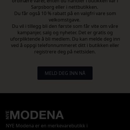
ordinære varer, enten du handler i butikken vår i
Sarpsborg eller i nettbutikken.
Du får også 10 % rabatt på en valgfri vare som
velkomstgave.
Du vil i tillegg bli den første som får vite om våre
kampanjer, salg og nyheter. Det er gratis og
uforpliktende å bli medlem. Du kan melde deg inn
ved å oppgi telefonnummeret ditt i butikken eller
registrere deg på nettsiden.
MELD DEG INN NÅ
NYE Modena er en merkevarebutikk i