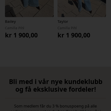
Bailey
Taylor
Camilla Pihl
Camilla Pihl
kr
1 900,00
kr
1 900,00
Bli med i vår nye kundeklubb
og få eksklusive fordeler!
Som medlem får du 3 % bonuspoeng på alle