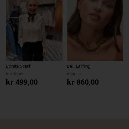
Bonita Scarf
Ball Earring
Ane Mone
Anni Lu
kr
499,00
kr
860,00