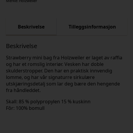
Merke:
Holzweiler
Beskrivelse
Tilleggsinformasjon
Beskrivelse
Strawberry mini bag fra Holzweiler er laget av raffia
og har et romslig interiør. Vesken har doble
skulderstropper. Den har en praktisk innvendig
lomme, og har vår signaturre sirkulære
utskjæringsdetalj som lar deg bære den hengende
fra håndleddet.
Skall: 85 % polypropylen 15 % kuskinn
Fôr: 100% bomull