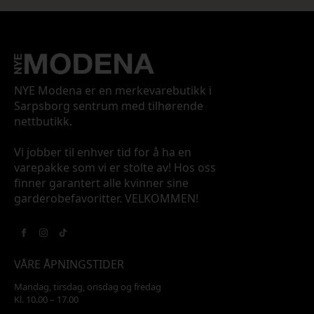
NYE Modena er en merkevarebutikk i
Sarpsborg sentrum med tilhørende
nettbutikk.
Vi jobber til enhver tid for å ha en
varepakke som vi er stolte av! Hos oss
finner garantert alle kvinner sine
garderobefavoritter. VELKOMMEN!
VÅRE ÅPNINGSTIDER
Mandag, tirsdag, onsdag og fredag
Kl. 10.00 – 17.00