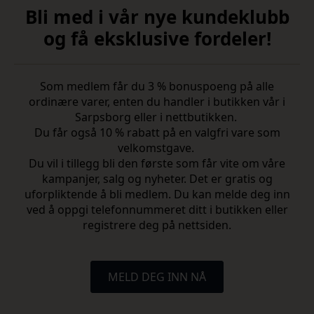
Bli med i vår nye kundeklubb
og få eksklusive fordeler!
Som medlem får du 3 % bonuspoeng på alle
ordinære varer, enten du handler i butikken vår i
Sarpsborg eller i nettbutikken.
Du får også 10 % rabatt på en valgfri vare som
velkomstgave.
Du vil i tillegg bli den første som får vite om våre
kampanjer, salg og nyheter. Det er gratis og
uforpliktende å bli medlem. Du kan melde deg inn
ved å oppgi telefonnummeret ditt i butikken eller
registrere deg på nettsiden.
MELD DEG INN NÅ