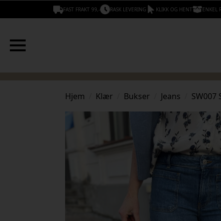
FAST FRAKT 99,-
RASK LEVERING
KLIKK OG HENT
ENKEL 
Hjem
Klær
Bukser
Jeans
SW007 