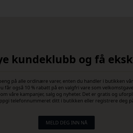
nye kundeklubb og få ekskl
 på alle ordinære varer, enten du handler i butikken vår 
u får også 10 % rabatt på en valgfri vare som velkomstgav
vite om våre kampanjer, salg og nyheter. Det er gratis og ufo
ppgi telefonnummeret ditt i butikken eller registrere deg p
MELD DEG INN NÅ