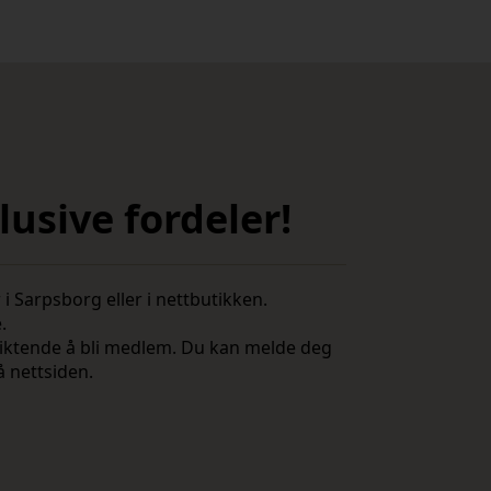
usive fordeler!
i Sarpsborg eller i nettbutikken.
e.
rpliktende å bli medlem. Du kan melde deg
å nettsiden.