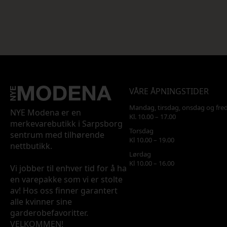
VÅRE ÅPNINGSTIDER
Mandag, tirsdag, onsdag og fre
NYE Modena er en
Kl. 10.00 – 17.00
merkevarebutikk i Sarpsborg
Torsdag
sentrum med tilhørende
Kl 10.00 – 19.00
nettbutikk.
Lørdag
Kl 10.00 – 16.00
Vi jobber til enhver tid for å ha
en varepakke som vi er stolte
av! Hos oss finner garantert
alle kvinner sine
garderobefavoritter.
VELKOMMEN!