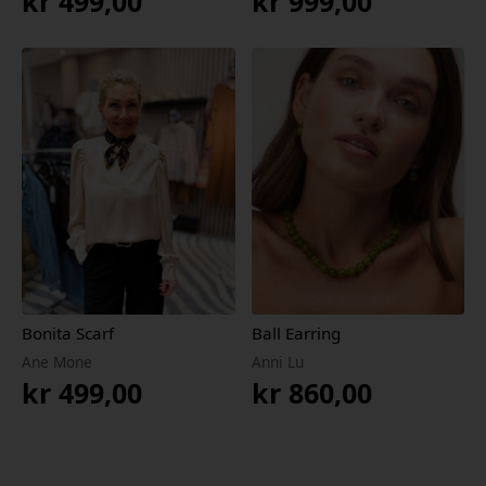
kr
499,00
kr
999,00
Bonita Scarf
Ball Earring
Ane Mone
Anni Lu
kr
499,00
kr
860,00