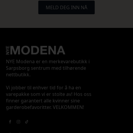
MELD DEG INN NÅ
NYE Modena er en merkevarebutikk i
Sarpsborg sentrum med tilhørende
nettbutikk.
Vi jobber til enhver tid for å ha en
varepakke som vi er stolte av! Hos oss
finner garantert alle kvinner sine
garderobefavoritter. VELKOMMEN!