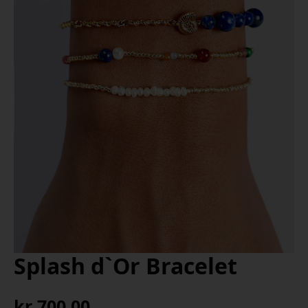
Splash d`Or Bracelet
kr
700,00