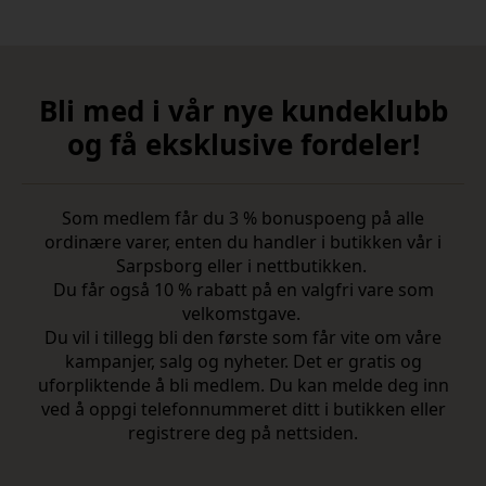
Bli med i vår nye kundeklubb
og få eksklusive fordeler!
Som medlem får du 3 % bonuspoeng på alle
ordinære varer, enten du handler i butikken vår i
Sarpsborg eller i nettbutikken.
Du får også 10 % rabatt på en valgfri vare som
velkomstgave.
Du vil i tillegg bli den første som får vite om våre
kampanjer, salg og nyheter. Det er gratis og
uforpliktende å bli medlem. Du kan melde deg inn
ved å oppgi telefonnummeret ditt i butikken eller
registrere deg på nettsiden.