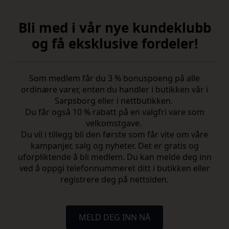
Bli med i vår nye kundeklubb
og få eksklusive fordeler!
Som medlem får du 3 % bonuspoeng på alle
ordinære varer, enten du handler i butikken vår i
Sarpsborg eller i nettbutikken.
Du får også 10 % rabatt på en valgfri vare som
velkomstgave.
Du vil i tillegg bli den første som får vite om våre
kampanjer, salg og nyheter. Det er gratis og
uforpliktende å bli medlem. Du kan melde deg inn
ved å oppgi telefonnummeret ditt i butikken eller
registrere deg på nettsiden.
MELD DEG INN NÅ