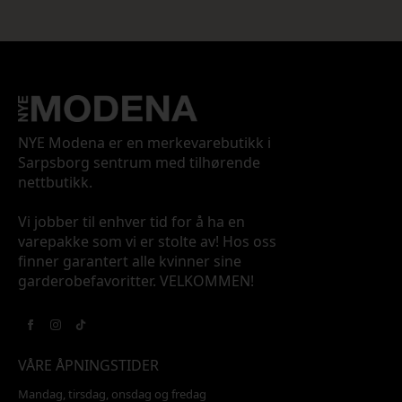
NYE Modena er en merkevarebutikk i
Sarpsborg sentrum med tilhørende
nettbutikk.
Vi jobber til enhver tid for å ha en
varepakke som vi er stolte av! Hos oss
finner garantert alle kvinner sine
garderobefavoritter. VELKOMMEN!
VÅRE ÅPNINGSTIDER
Mandag, tirsdag, onsdag og fredag