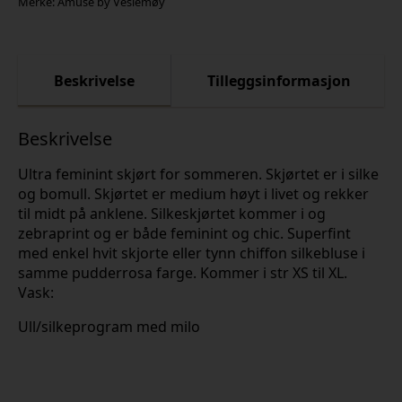
Merke:
Amuse by Veslemøy
Beskrivelse
Tilleggsinformasjon
Beskrivelse
Ultra feminint skjørt for sommeren. Skjørtet er i silke
og bomull. Skjørtet er medium høyt i livet og rekker
til midt på anklene. Silkeskjørtet kommer i og
zebraprint og er både feminint og chic. Superfint
med enkel hvit skjorte eller tynn chiffon silkebluse i
samme pudderrosa farge. Kommer i str XS til XL.
Vask:
Ull/silkeprogram med milo