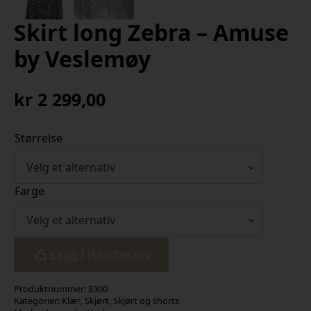
Skirt long Zebra – Amuse
by Veslemøy
kr
2 299,00
Størrelse
Farge
Legg I Handlekurv
Produktnummer:
8300
Kategorier:
Klær
,
Skjørt
,
Skjørt og shorts