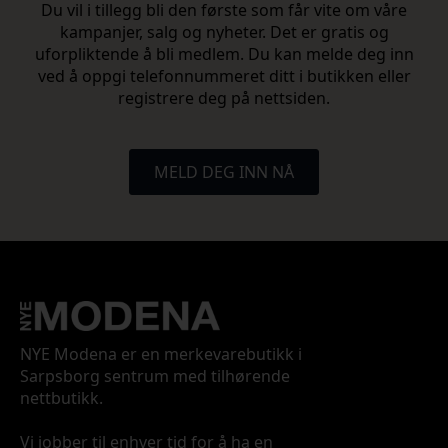
Du vil i tillegg bli den første som får vite om våre
kampanjer, salg og nyheter. Det er gratis og
uforpliktende å bli medlem. Du kan melde deg inn
ved å oppgi telefonnummeret ditt i butikken eller
registrere deg på nettsiden.
MELD DEG INN NÅ
NYE Modena er en merkevarebutikk i
Sarpsborg sentrum med tilhørende
nettbutikk.
Vi jobber til enhver tid for å ha en