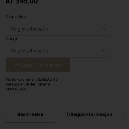
kr
345,00
Størrelse
Farge
Legg I Handlekurv
Produktnummer:
VLFBEA0718
Kategorier:
Briller
,
Tilbehør
Merke:
GLAS
Beskrivelse
Tilleggsinformasjon