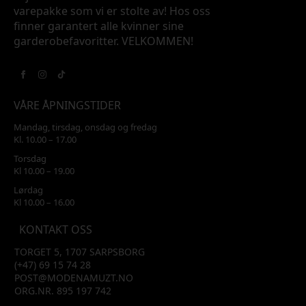
varepakke som vi er stolte av! Hos oss
finner garantert alle kvinner sine
garderobefavoritter. VELKOMMEN!
VÅRE ÅPNINGSTIDER
Mandag, tirsdag, onsdag og fredag
Kl. 10.00 – 17.00
Torsdag
Kl 10.00 – 19.00
Lørdag
Kl 10.00 – 16.00
KONTAKT OSS
TORGET 5, 1707 SARPSBORG
(+47) 69 15 74 28
POST@MODENAMUZT.NO
ORG.NR. 895 197 742