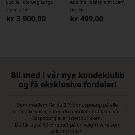
Lucille Tote Bag Large
Adelina Paisley Knit Scarf
Camilla Pihl
Neo Noir
kr
3 900,00
kr
499,00
Bli med i vår nye kundeklubb
og få eksklusive fordeler!
Som medlem får du 3 % bonuspoeng på alle
ordinære varer, enten du handler i butikken vår i
Sarpsborg eller i nettbutikken.
Du får også 10 % rabatt på en valgfri vare som
velkomstgave.