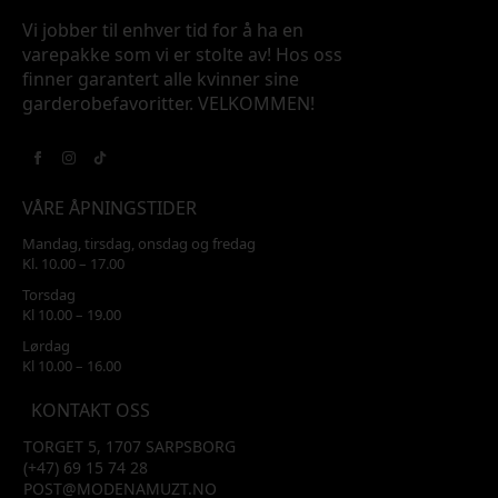
Vi jobber til enhver tid for å ha en
varepakke som vi er stolte av! Hos oss
finner garantert alle kvinner sine
garderobefavoritter. VELKOMMEN!
VÅRE ÅPNINGSTIDER
Mandag, tirsdag, onsdag og fredag
Kl. 10.00 – 17.00
Torsdag
Kl 10.00 – 19.00
Lørdag
Kl 10.00 – 16.00
KONTAKT OSS
TORGET 5, 1707 SARPSBORG
(+47) 69 15 74 28
POST@MODENAMUZT.NO