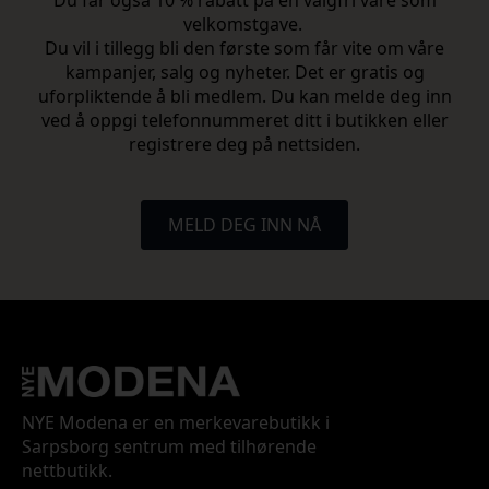
Du får også 10 % rabatt på en valgfri vare som
velkomstgave.
Du vil i tillegg bli den første som får vite om våre
kampanjer, salg og nyheter. Det er gratis og
uforpliktende å bli medlem. Du kan melde deg inn
ved å oppgi telefonnummeret ditt i butikken eller
registrere deg på nettsiden.
MELD DEG INN NÅ
NYE Modena er en merkevarebutikk i
Sarpsborg sentrum med tilhørende
nettbutikk.