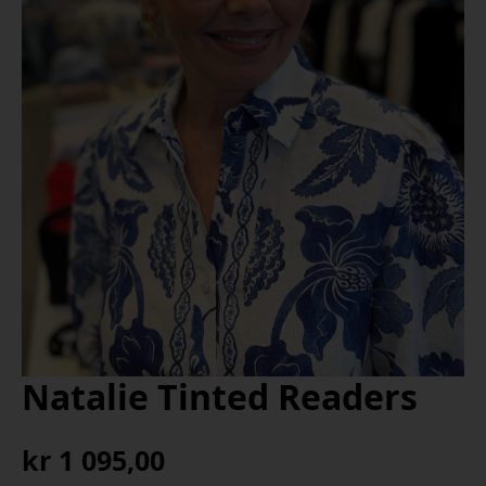
Natalie Tinted Readers
kr
1 095,00