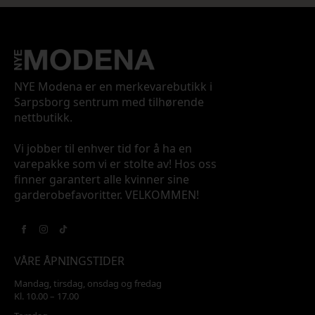
NYE Modena er en merkevarebutikk i
Sarpsborg sentrum med tilhørende
nettbutikk.
Vi jobber til enhver tid for å ha en
varepakke som vi er stolte av! Hos oss
finner garantert alle kvinner sine
garderobefavoritter. VELKOMMEN!
VÅRE ÅPNINGSTIDER
Mandag, tirsdag, onsdag og fredag
Kl. 10.00 – 17.00