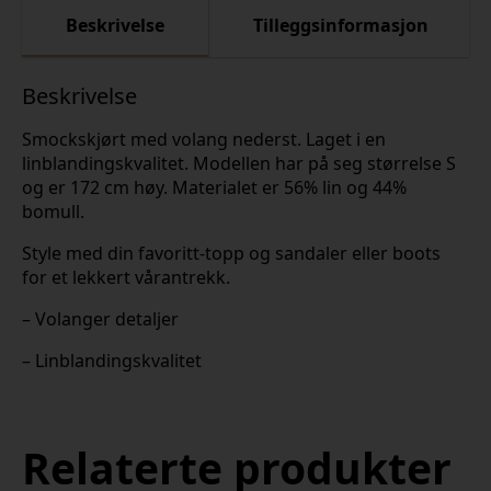
Beskrivelse
Tilleggsinformasjon
Beskrivelse
Smockskjørt med volang nederst. Laget i en
linblandingskvalitet. Modellen har på seg størrelse S
og er 172 cm høy. Materialet er 56% lin og 44%
bomull.
Style med din favoritt-topp og sandaler eller boots
for et lekkert vårantrekk.
– Volanger detaljer
– Linblandingskvalitet
Relaterte produkter