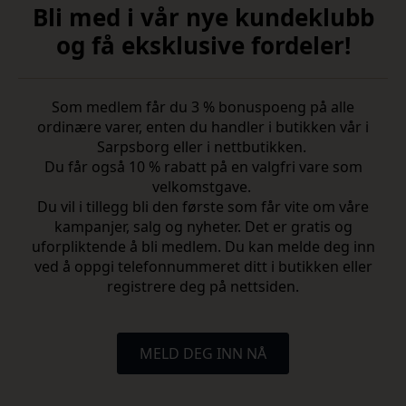
Bli med i vår nye kundeklubb
og få eksklusive fordeler!
Som medlem får du 3 % bonuspoeng på alle
ordinære varer, enten du handler i butikken vår i
Sarpsborg eller i nettbutikken.
Du får også 10 % rabatt på en valgfri vare som
velkomstgave.
Du vil i tillegg bli den første som får vite om våre
kampanjer, salg og nyheter. Det er gratis og
uforpliktende å bli medlem. Du kan melde deg inn
ved å oppgi telefonnummeret ditt i butikken eller
registrere deg på nettsiden.
MELD DEG INN NÅ