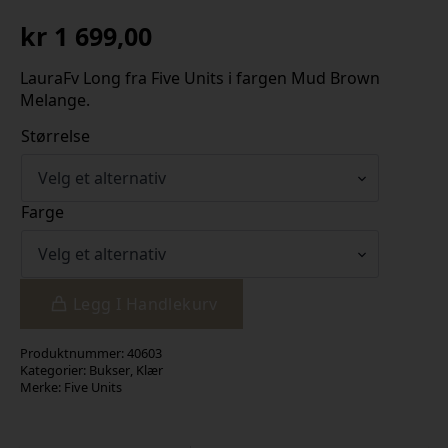
kr
1 699,00
LauraFv Long fra Five Units i fargen Mud Brown
Melange.
Størrelse
Farge
Legg I Handlekurv
Produktnummer:
40603
Kategorier:
Bukser
,
Klær
Merke:
Five Units