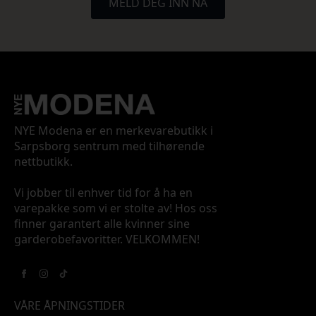
MELD DEG INN NÅ
NYE Modena er en merkevarebutikk i
Sarpsborg sentrum med tilhørende
nettbutikk.
Vi jobber til enhver tid for å ha en
varepakke som vi er stolte av! Hos oss
finner garantert alle kvinner sine
garderobefavoritter. VELKOMMEN!
VÅRE ÅPNINGSTIDER