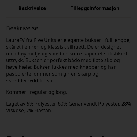
Beskrivelse
Tilleggsinformasjon
Beskrivelse
LauraFV fra Five Units er elegante bukser i full lengde,
skåret i en ren og klassisk silhuett. De er designet
med høy midje og vide ben som skaper et sofistikert
uttrykk. Buksen er perfekt både med flate sko og
høye hæler. Buksen lukkes med knapper og har
paspolerte lommer som gir en skarp og
skreddersydd finish.
Kommer i regular og long.
Laget av 5% Polyester, 60% Genanvendt Polyester, 28%
Viskose, 7% Elastan.