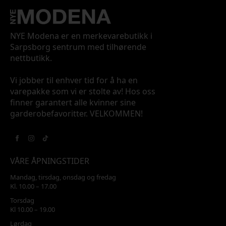
NYE Modena er en merkevarebutikk i
Sarpsborg sentrum med tilhørende
nettbutikk.
Vi jobber til enhver tid for å ha en
varepakke som vi er stolte av! Hos oss
finner garantert alle kvinner sine
garderobefavoritter. VELKOMMEN!
VÅRE ÅPNINGSTIDER
Mandag, tirsdag, onsdag og fredag
Kl. 10.00 – 17.00
Torsdag
Kl 10.00 – 19.00
Lørdag