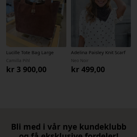
Lucille Tote Bag Large
Adelina Paisley Knit Scarf
Camilla Pihl
Neo Noir
kr
3 900,00
kr
499,00
Bli med i vår nye kundeklubb
og få eksklusive fordeler!