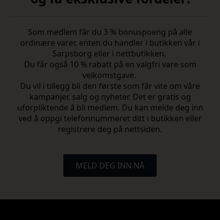
Som medlem får du 3 % bonuspoeng på alle
ordinære varer, enten du handler i butikken vår i
Sarpsborg eller i nettbutikken.
Du får også 10 % rabatt på en valgfri vare som
velkomstgave.
Du vil i tillegg bli den første som får vite om våre
kampanjer, salg og nyheter. Det er gratis og
uforpliktende å bli medlem. Du kan melde deg inn
ved å oppgi telefonnummeret ditt i butikken eller
registrere deg på nettsiden.
MELD DEG INN NÅ