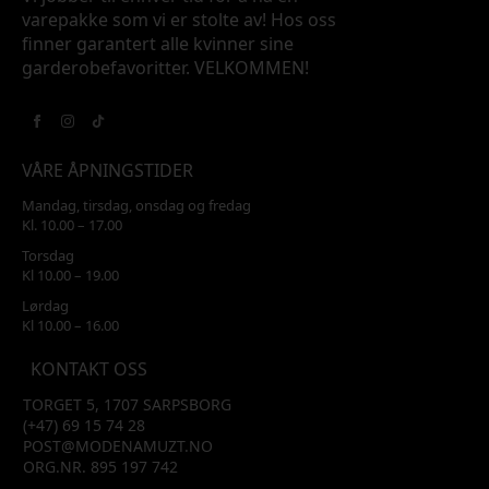
varepakke som vi er stolte av! Hos oss
finner garantert alle kvinner sine
garderobefavoritter. VELKOMMEN!
VÅRE ÅPNINGSTIDER
Mandag, tirsdag, onsdag og fredag
Kl. 10.00 – 17.00
Torsdag
Kl 10.00 – 19.00
Lørdag
Kl 10.00 – 16.00
KONTAKT OSS
TORGET 5, 1707 SARPSBORG
(+47) 69 15 74 28
POST@MODENAMUZT.NO
ORG.NR. 895 197 742