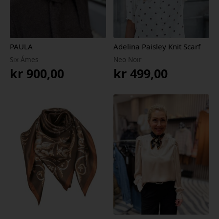
PAULA
Adelina Paisley Knit Scarf
Six Ámes
Neo Noir
kr
900,00
kr
499,00