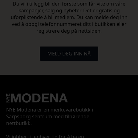
Du vil i tillegg bli den første som får vite om våre
kampanjer, salg og nyheter. Det er gratis og
uforpliktende å bli medlem. Du kan melde deg inn
ved å oppgi telefonnummeret ditt i butikken eller
registrere deg på nettsiden.
MELD DEG INN NÅ
NYE Modena er en merkevarebutikk i
Sarpsborg sentrum med tilhørende
nettbutikk.
Vi jobber til enhver tid for å ha en