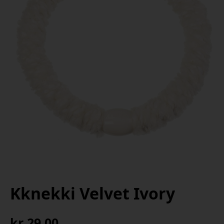
Kknekki Velvet Ivory
kr
29,00