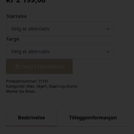
Størrelse
Farge
Legg I Handlekurv
Produktnummer:
71731
Kategorier:
Klær
,
Skjørt
,
Skjørt og shorts
Merke:
Six Ámes
Beskrivelse
Tilleggsinformasjon