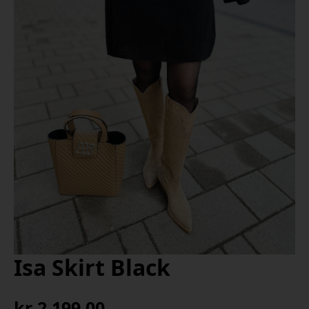
Isa Skirt Black
kr
2 199,00