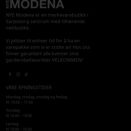
NYE Modena er en merkevarebutikk i
Sarpsborg sentrum med tilhørende
nettbutikk.
Vi jobber til enhver tid for å ha en
varepakke som vi er stolte av! Hos oss
finner garantert alle kvinner sine
garderobefavoritter. VELKOMMEN!
VÅRE ÅPNINGSTIDER
Mandag, tirsdag, onsdag og fredag
Kl. 10.00 – 17.00
Torsdag
Kl 10.00 – 19.00
Lørdag
Kl 10.00 – 16.00