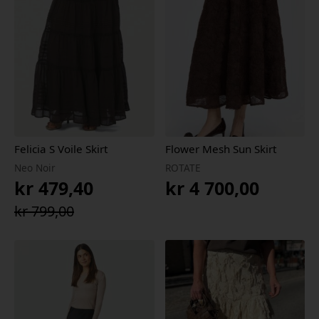
Felicia S Voile Skirt
Flower Mesh Sun Skirt
Neo Noir
ROTATE
kr
479,40
kr
4 700,00
Opprinnelig
Nåværende
kr
799,00
pris
pris
var:
er:
kr 799,00.
kr 479,40.