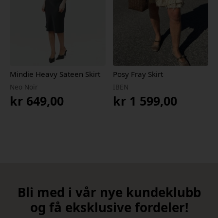
Mindie Heavy Sateen Skirt
Posy Fray Skirt
Neo Noir
IBEN
kr
649,00
kr
1 599,00
Bli med i vår nye kundeklubb
og få eksklusive fordeler!