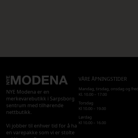
VÅRE ÅPNINGSTIDER
Mandag, tirsdag, onsdag og fre
NYE Modena er en
Kl. 10.00 – 17.00
merkevarebutikk i Sarpsborg
Torsdag
sentrum med tilhørende
Kl 10.00 – 19.00
nettbutikk.
Lørdag
Kl 10.00 – 16.00
Vi jobber til enhver tid for å ha
en varepakke som vi er stolte