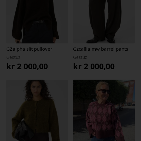
GZalpha slit pullover
Gzcallia mw barrel pants
Gestuz
Gestuz
kr
2 000,00
kr
2 000,00