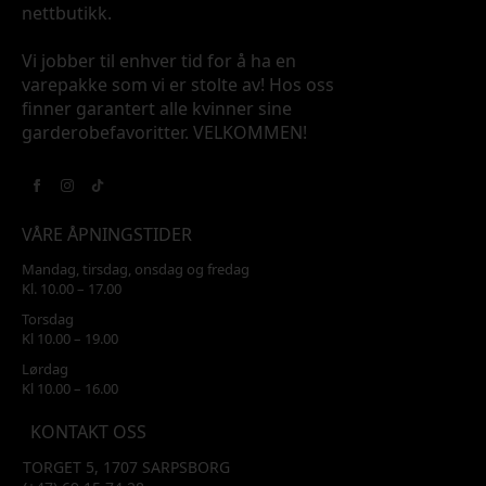
nettbutikk.
Vi jobber til enhver tid for å ha en
varepakke som vi er stolte av! Hos oss
finner garantert alle kvinner sine
garderobefavoritter. VELKOMMEN!
VÅRE ÅPNINGSTIDER
Mandag, tirsdag, onsdag og fredag
Kl. 10.00 – 17.00
Torsdag
Kl 10.00 – 19.00
Lørdag
Kl 10.00 – 16.00
KONTAKT OSS
TORGET 5, 1707 SARPSBORG