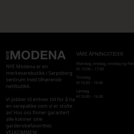
VÅRE ÅPNINGSTIDER
Mandag, tirsdag, onsdag og fre
NYE Modena er en
Kl. 10.00 – 17.00
merkevarebutikk i Sarpsborg
Torsdag
sentrum med tilhørende
Kl 10.00 – 19.00
nettbutikk.
Lørdag
Kl 10.00 – 16.00
Vi jobber til enhver tid for å ha
en varepakke som vi er stolte
av! Hos oss finner garantert
alle kvinner sine
garderobefavoritter.
VELKOMMEN!