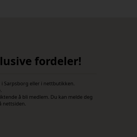
usive fordeler!
i Sarpsborg eller i nettbutikken.
e.
rpliktende å bli medlem. Du kan melde deg
å nettsiden.