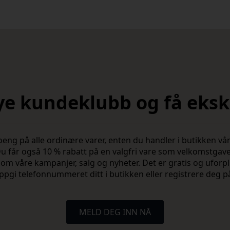
nye kundeklubb og få ekskl
 på alle ordinære varer, enten du handler i butikken vår 
u får også 10 % rabatt på en valgfri vare som velkomstgav
vite om våre kampanjer, salg og nyheter. Det er gratis og ufo
ppgi telefonnummeret ditt i butikken eller registrere deg p
MELD DEG INN NÅ