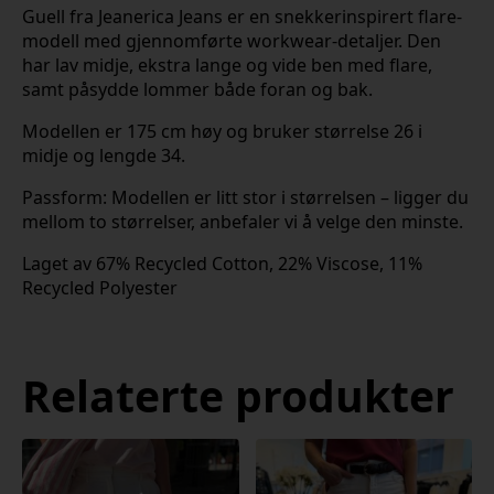
Guell fra Jeanerica Jeans er en snekkerinspirert flare-
modell med gjennomførte workwear-detaljer. Den
har lav midje, ekstra lange og vide ben med flare,
samt påsydde lommer både foran og bak.
Modellen er 175 cm høy og bruker størrelse 26 i
midje og lengde 34.
Passform: Modellen er litt stor i størrelsen – ligger du
mellom to størrelser, anbefaler vi å velge den minste.
Laget av 67% Recycled Cotton, 22% Viscose, 11%
Recycled Polyester
Relaterte produkter