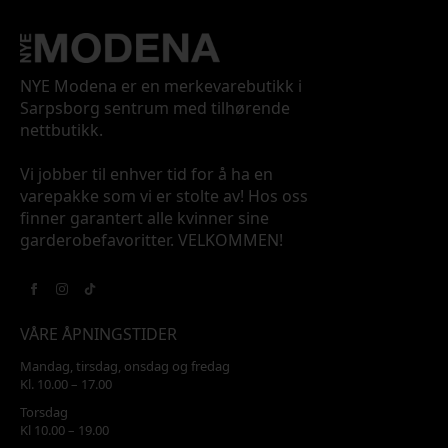
NYE Modena er en merkevarebutikk i
Sarpsborg sentrum med tilhørende
nettbutikk.
Vi jobber til enhver tid for å ha en
varepakke som vi er stolte av! Hos oss
finner garantert alle kvinner sine
garderobefavoritter. VELKOMMEN!
VÅRE ÅPNINGSTIDER
Mandag, tirsdag, onsdag og fredag
Kl. 10.00 – 17.00
Torsdag
Kl 10.00 – 19.00