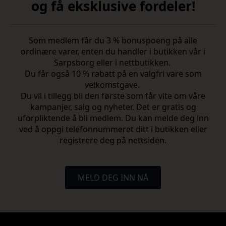
og få eksklusive fordeler!
Som medlem får du 3 % bonuspoeng på alle
ordinære varer, enten du handler i butikken vår i
Sarpsborg eller i nettbutikken.
Du får også 10 % rabatt på en valgfri vare som
velkomstgave.
Du vil i tillegg bli den første som får vite om våre
kampanjer, salg og nyheter. Det er gratis og
uforpliktende å bli medlem. Du kan melde deg inn
ved å oppgi telefonnummeret ditt i butikken eller
registrere deg på nettsiden.
MELD DEG INN NÅ