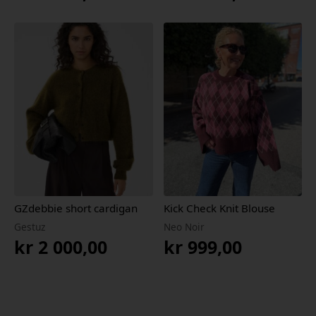
GZdebbie short cardigan
Kick Check Knit Blouse
Gestuz
Neo Noir
kr
2 000,00
kr
999,00