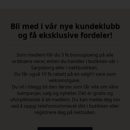
Bli med i vår nye kundeklubb
og få eksklusive fordeler!
Som medlem får du 3 % bonuspoeng på alle
ordinære varer, enten du handler i butikken vår i
Sarpsborg eller i nettbutikken.
Du får også 10 % rabatt på en valgfri vare som
velkomstgave.
Du vil i tillegg bli den første som får vite om våre
kampanjer, salg og nyheter. Det er gratis og
uforpliktende å bli medlem. Du kan melde deg inn
ved å oppgi telefonnummeret ditt i butikken eller
registrere deg på nettsiden.