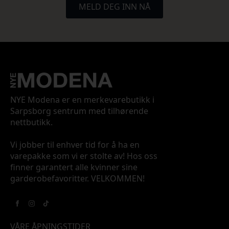
MELD DEG INN NÅ
NYE Modena er en merkevarebutikk i
Sarpsborg sentrum med tilhørende
nettbutikk.
Vi jobber til enhver tid for å ha en
varepakke som vi er stolte av! Hos oss
finner garantert alle kvinner sine
garderobefavoritter. VELKOMMEN!
VÅRE ÅPNINGSTIDER