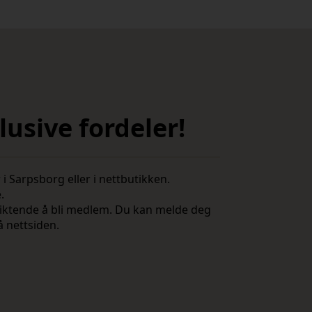
usive fordeler!
i Sarpsborg eller i nettbutikken.
e.
rpliktende å bli medlem. Du kan melde deg
å nettsiden.