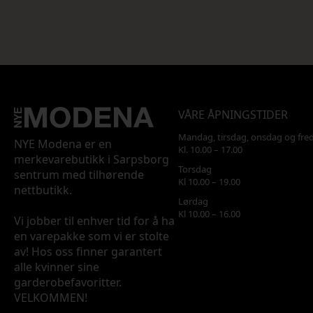
VÅRE ÅPNINGSTIDER
Mandag, tirsdag, onsdag og fre
NYE Modena er en
Kl. 10.00 – 17.00
merkevarebutikk i Sarpsborg
Torsdag
sentrum med tilhørende
Kl 10.00 – 19.00
nettbutikk.
Lørdag
Kl 10.00 – 16.00
Vi jobber til enhver tid for å ha
en varepakke som vi er stolte
av! Hos oss finner garantert
alle kvinner sine
garderobefavoritter.
VELKOMMEN!