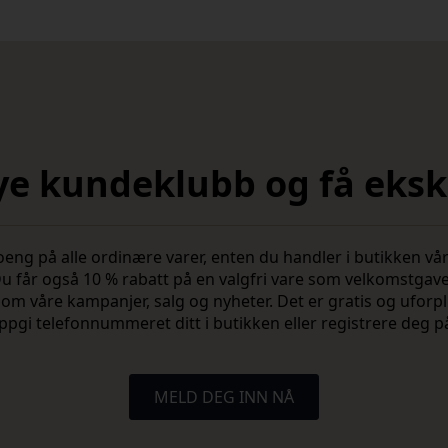
nye kundeklubb og få ekskl
 på alle ordinære varer, enten du handler i butikken vår 
u får også 10 % rabatt på en valgfri vare som velkomstgav
vite om våre kampanjer, salg og nyheter. Det er gratis og ufo
ppgi telefonnummeret ditt i butikken eller registrere deg p
MELD DEG INN NÅ