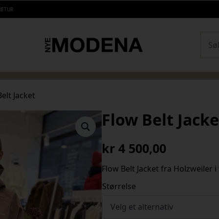
RETUR
Sear
elt Jacket
Flow Belt Jacke
kr
4 500,00
Flow Belt Jacket fra Holzweiler 
Størrelse