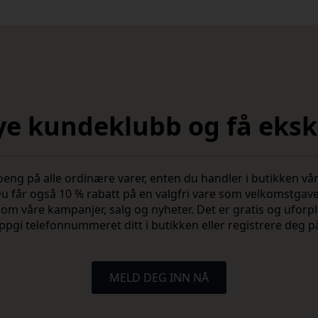
nye kundeklubb og få ekskl
 på alle ordinære varer, enten du handler i butikken vår 
u får også 10 % rabatt på en valgfri vare som velkomstgav
vite om våre kampanjer, salg og nyheter. Det er gratis og ufo
ppgi telefonnummeret ditt i butikken eller registrere deg p
MELD DEG INN NÅ