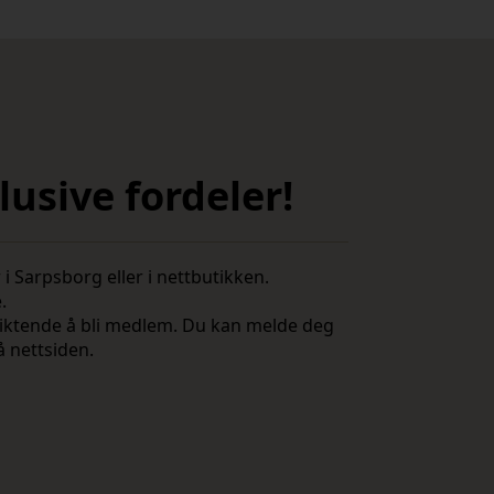
usive fordeler!
i Sarpsborg eller i nettbutikken.
e.
rpliktende å bli medlem. Du kan melde deg
å nettsiden.