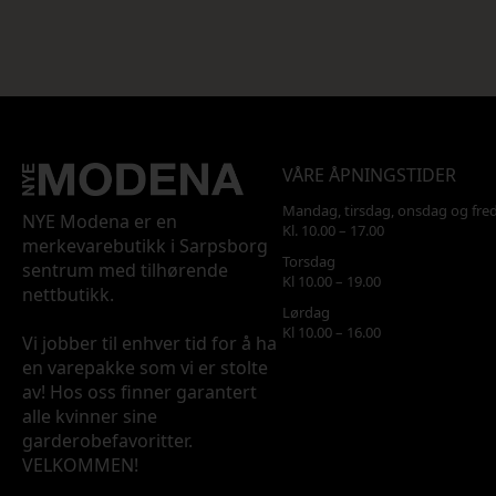
VÅRE ÅPNINGSTIDER
Mandag, tirsdag, onsdag og fre
NYE Modena er en
Kl. 10.00 – 17.00
merkevarebutikk i Sarpsborg
Torsdag
sentrum med tilhørende
Kl 10.00 – 19.00
nettbutikk.
Lørdag
Kl 10.00 – 16.00
Vi jobber til enhver tid for å ha
en varepakke som vi er stolte
av! Hos oss finner garantert
alle kvinner sine
garderobefavoritter.
VELKOMMEN!