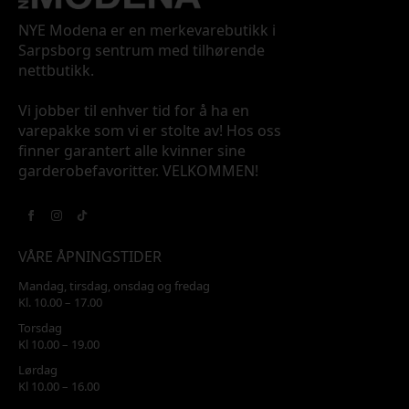
NYE Modena er en merkevarebutikk i
Sarpsborg sentrum med tilhørende
nettbutikk.
Vi jobber til enhver tid for å ha en
varepakke som vi er stolte av! Hos oss
finner garantert alle kvinner sine
garderobefavoritter. VELKOMMEN!
VÅRE ÅPNINGSTIDER
Mandag, tirsdag, onsdag og fredag
Kl. 10.00 – 17.00
Torsdag
Kl 10.00 – 19.00
Lørdag
Kl 10.00 – 16.00