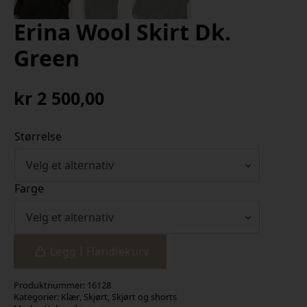
Erina Wool Skirt Dk.
Green
kr
2 500,00
Størrelse
Farge
Legg I Handlekurv
Produktnummer:
16128
Kategorier:
Klær
,
Skjørt
,
Skjørt og shorts