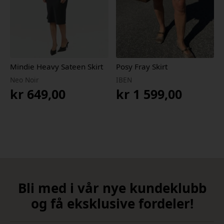
Mindie Heavy Sateen Skirt
Posy Fray Skirt
Neo Noir
IBEN
kr
649,00
kr
1 599,00
Bli med i vår nye kundeklubb
og få eksklusive fordeler!