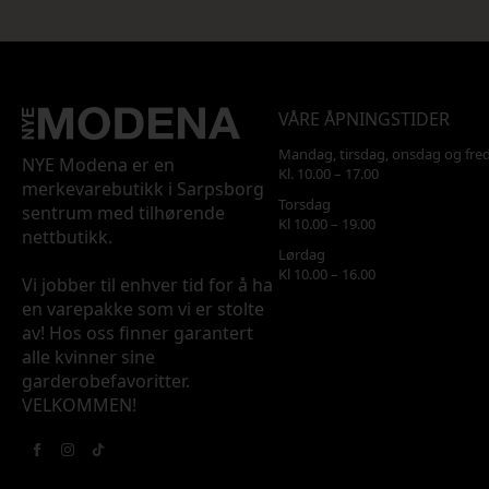
VÅRE ÅPNINGSTIDER
Mandag, tirsdag, onsdag og fre
NYE Modena er en
Kl. 10.00 – 17.00
merkevarebutikk i Sarpsborg
Torsdag
sentrum med tilhørende
Kl 10.00 – 19.00
nettbutikk.
Lørdag
Kl 10.00 – 16.00
Vi jobber til enhver tid for å ha
en varepakke som vi er stolte
av! Hos oss finner garantert
alle kvinner sine
garderobefavoritter.
VELKOMMEN!