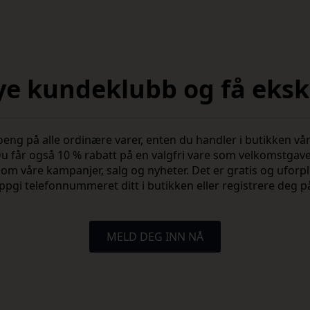
nye kundeklubb og få ekskl
 på alle ordinære varer, enten du handler i butikken vår 
u får også 10 % rabatt på en valgfri vare som velkomstgav
vite om våre kampanjer, salg og nyheter. Det er gratis og ufo
ppgi telefonnummeret ditt i butikken eller registrere deg p
MELD DEG INN NÅ