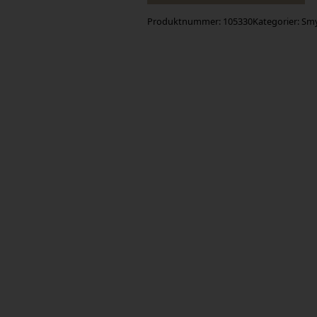
Produktnummer:
105330
Kategorier:
Sm