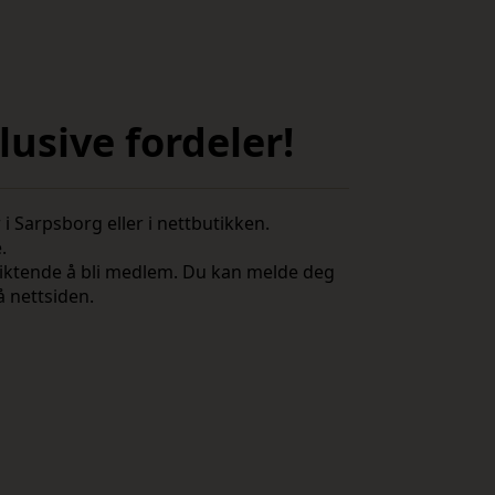
usive fordeler!
i Sarpsborg eller i nettbutikken.
e.
rpliktende å bli medlem. Du kan melde deg
å nettsiden.