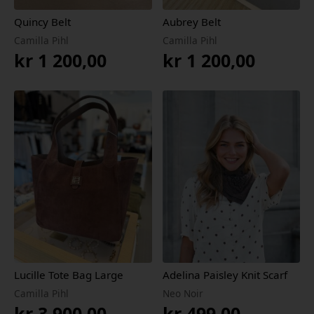
Quincy Belt
Aubrey Belt
Camilla Pihl
Camilla Pihl
kr
1 200,00
kr
1 200,00
Lucille Tote Bag Large
Adelina Paisley Knit Scarf
Camilla Pihl
Neo Noir
kr
3 900,00
kr
499,00