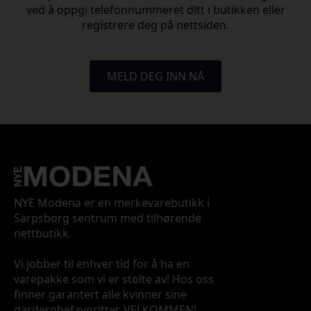
ved å oppgi telefonnummeret ditt i butikken eller
registrere deg på nettsiden.
MELD DEG INN NÅ
NYE Modena er en merkevarebutikk i
Sarpsborg sentrum med tilhørende
nettbutikk.
Vi jobber til enhver tid for å ha en
varepakke som vi er stolte av! Hos oss
finner garantert alle kvinner sine
garderobefavoritter. VELKOMMEN!