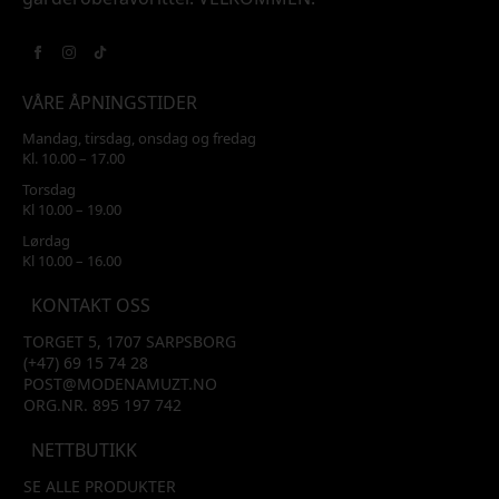
VÅRE ÅPNINGSTIDER
Mandag, tirsdag, onsdag og fredag
Kl. 10.00 – 17.00
Torsdag
Kl 10.00 – 19.00
Lørdag
Kl 10.00 – 16.00
KONTAKT OSS
TORGET 5, 1707 SARPSBORG
(+47) 69 15 74 28
POST@MODENAMUZT.NO
ORG.NR. 895 197 742
NETTBUTIKK
SE ALLE PRODUKTER