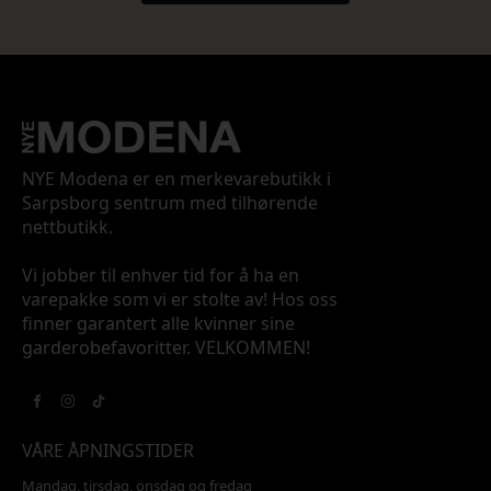
NYE Modena er en merkevarebutikk i
Sarpsborg sentrum med tilhørende
nettbutikk.
Vi jobber til enhver tid for å ha en
varepakke som vi er stolte av! Hos oss
finner garantert alle kvinner sine
garderobefavoritter. VELKOMMEN!
VÅRE ÅPNINGSTIDER
Mandag, tirsdag, onsdag og fredag