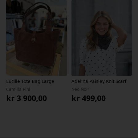
Lucille Tote Bag Large
Adelina Paisley Knit Scarf
Camilla Pihl
Neo Noir
kr
3 900,00
kr
499,00