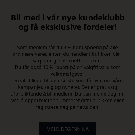
Bli med i vår nye kundeklubb
og få eksklusive fordeler!
Som medlem får du 3 % bonuspoeng på alle
ordinære varer, enten du handler i butikken vår i
Sarpsborg eller i nettbutikken.
Du får også 10 % rabatt på en valgfri vare som
velkomstgave.
Du vil i tillegg bli den første som får vite om våre
kampanjer, salg og nyheter. Det er gratis og
uforpliktende å bli medlem. Du kan melde deg inn
ved å oppgi telefonnummeret ditt i butikken eller
registrere deg på nettsiden.
MELD DEG INN NÅ