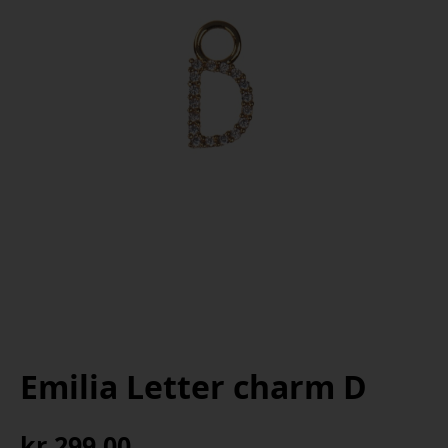
Emilia Letter charm D
kr
299,00