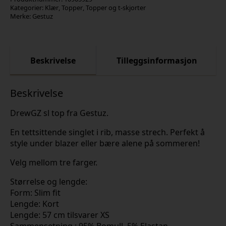
Kategorier:
Klær
,
Topper
,
Topper og t-skjorter
Merke:
Gestuz
Beskrivelse
Tilleggsinformasjon
Beskrivelse
DrewGZ sl top fra Gestuz.
En tettsittende singlet i rib, masse strech. Perfekt å
style under blazer eller bære alene på sommeren!
Velg mellom tre farger.
Størrelse og lengde:
Form: Slim fit
Lengde: Kort
Lengde: 57 cm tilsvarer XS