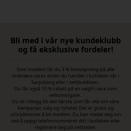
Bli med i vår nye kundeklubb
og få eksklusive fordeler!
Som medlem får du 3 % bonuspoeng på alle
ordinære varer, enten du handler i butikken vår i
Sarpsborg eller i nettbutikken.
Du får også 10 % rabatt på en valgfri vare som
velkomstgave.
Du vil i tillegg bli den første som får vite om våre
kampanjer, salg og nyheter. Det er gratis og
uforpliktende å bli medlem. Du kan melde deg inn
ved å oppgi telefonnummeret ditt i butikken eller
registrere deg på nettsiden.