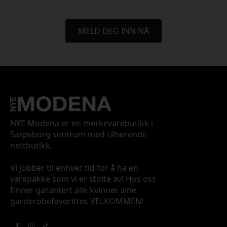
MELD DEG INN NÅ
NYE Modena er en merkevarebutikk i
Sarpsborg sentrum med tilhørende
nettbutikk.
Vi jobber til enhver tid for å ha en
varepakke som vi er stolte av! Hos oss
finner garantert alle kvinner sine
garderobefavoritter. VELKOMMEN!