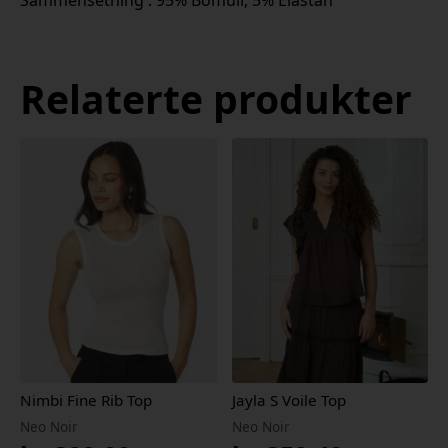
Sammensetning : 95% Bomull, 5% Elastan
Relaterte produkter
Nimbi Fine Rib Top
Jayla S Voile Top
Neo Noir
Neo Noir