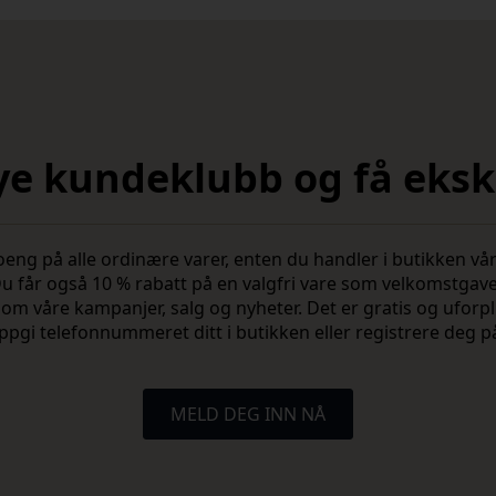
nye kundeklubb og få ekskl
 på alle ordinære varer, enten du handler i butikken vår 
u får også 10 % rabatt på en valgfri vare som velkomstgav
vite om våre kampanjer, salg og nyheter. Det er gratis og ufo
ppgi telefonnummeret ditt i butikken eller registrere deg p
MELD DEG INN NÅ