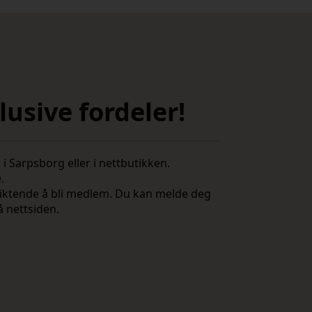
usive fordeler!
i Sarpsborg eller i nettbutikken.
e.
rpliktende å bli medlem. Du kan melde deg
å nettsiden.