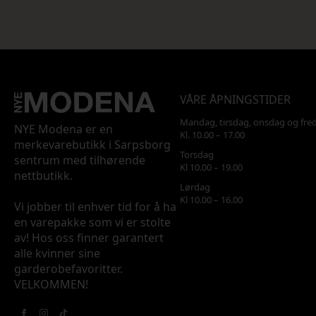
VÅRE ÅPNINGSTIDER
Mandag, tirsdag, onsdag og fre
NYE Modena er en
Kl. 10.00 – 17.00
merkevarebutikk i Sarpsborg
Torsdag
sentrum med tilhørende
Kl 10.00 – 19.00
nettbutikk.
Lørdag
Kl 10.00 – 16.00
Vi jobber til enhver tid for å ha
en varepakke som vi er stolte
av! Hos oss finner garantert
alle kvinner sine
garderobefavoritter.
VELKOMMEN!