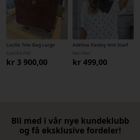
Lucille Tote Bag Large
Adelina Paisley Knit Scarf
Camilla Pihl
Neo Noir
kr
3 900,00
kr
499,00
Bli med i vår nye kundeklubb
og få eksklusive fordeler!