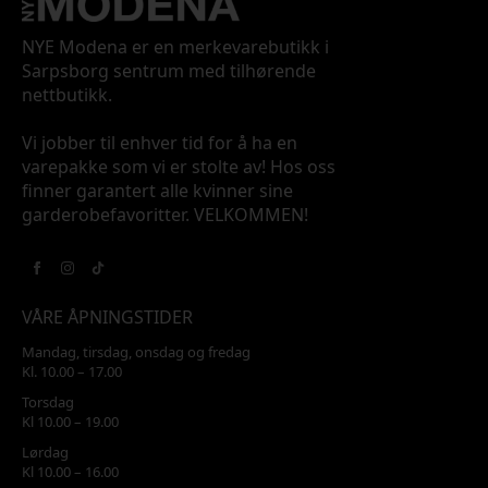
NYE Modena er en merkevarebutikk i
Sarpsborg sentrum med tilhørende
nettbutikk.
Vi jobber til enhver tid for å ha en
varepakke som vi er stolte av! Hos oss
finner garantert alle kvinner sine
garderobefavoritter. VELKOMMEN!
VÅRE ÅPNINGSTIDER
Mandag, tirsdag, onsdag og fredag
Kl. 10.00 – 17.00
Torsdag
Kl 10.00 – 19.00
Lørdag
Kl 10.00 – 16.00